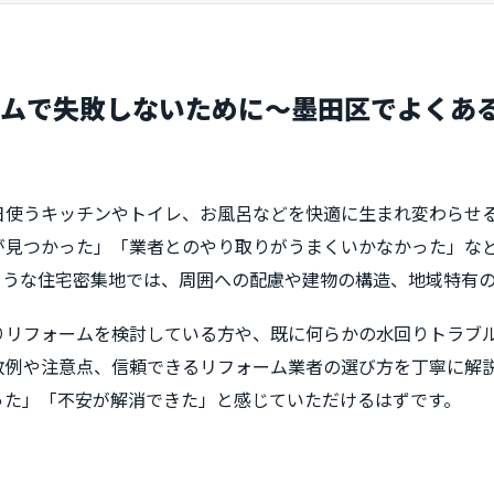
ームで失敗しないために〜墨田区でよくあ
日使うキッチンやトイレ、お風呂などを快適に生まれ変わらせ
が見つかった」「業者とのやり取りがうまくいかなかった」な
ような住宅密集地では、周囲への配慮や建物の構造、地域特有
りリフォームを検討している方や、既に何らかの水回りトラブ
敗例や注意点、信頼できるリフォーム業者の選び方を丁寧に解
った」「不安が解消できた」と感じていただけるはずです。