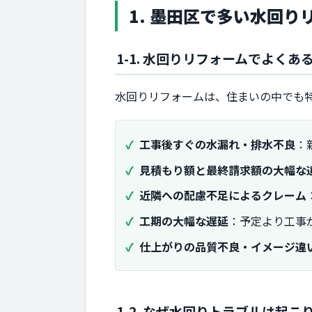
1. 墨田区で多い水回
1-1. 水回りリフォームでよく
水回りリフォームは、住まいの中でも
工事後すぐの水漏れ・排水不良
：
見積もり額と最終請求額の大幅な
近隣への配慮不足によるクレーム
工期の大幅な遅延
：予定より工事
仕上がりの品質不良・イメージ違
1-2. なぜ水回りトラブルは起