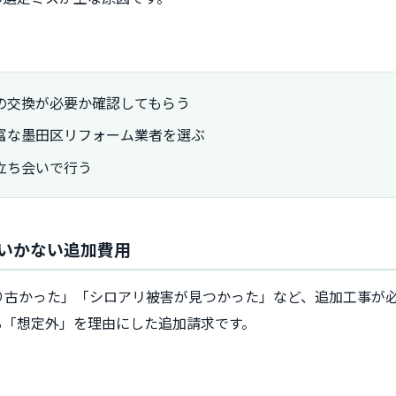
の交換が必要か確認してもらう
富な墨田区リフォーム業者を選ぶ
立ち会いで行う
にいかない追加費用
り古かった」「シロアリ被害が見つかった」など、追加工事が
る「想定外」を理由にした追加請求です。