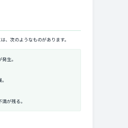
には、次のようなものがあります。
が発生。
展。
不満が残る。