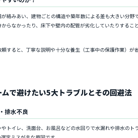
備が絡みあい、建物ごとの構造や築年数による差も大きい分野
分からなかったり、床下や壁内の配管が劣化していたりするこ
依頼すると、丁寧な説明や十分な養生（工事中の保護作業）が
ォームで避けたい5大トラブルとその回避法
れ・排水不良
ンやトイレ、洗面台、お風呂などの水回りで水漏れや排水のト
の選定ミスが主な原因です。