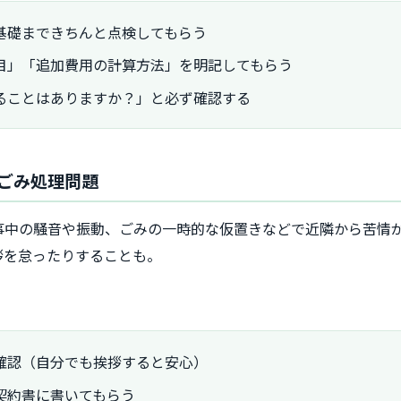
基礎まできちんと点検してもらう
目」「追加費用の計算方法」を明記してもらう
ることはありますか？」と必ず確認する
・ごみ処理問題
事中の騒音や振動、ごみの一時的な仮置きなどで近隣から苦情
拶を怠ったりすることも。
確認（自分でも挨拶すると安心）
契約書に書いてもらう