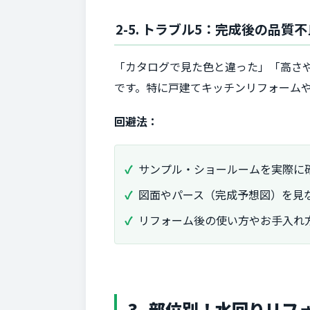
2-5. トラブル5：完成後の品
「カタログで見た色と違った」「高さ
です。特に戸建てキッチンリフォーム
回避法：
サンプル・ショールームを実際に
図面やパース（完成予想図）を見
リフォーム後の使い方やお手入れ
3. 部位別！水回りリ