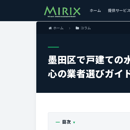
ホーム
提供サービ
ホーム
コラム
墨田区で戸建ての
心の業者選びガイ
目次