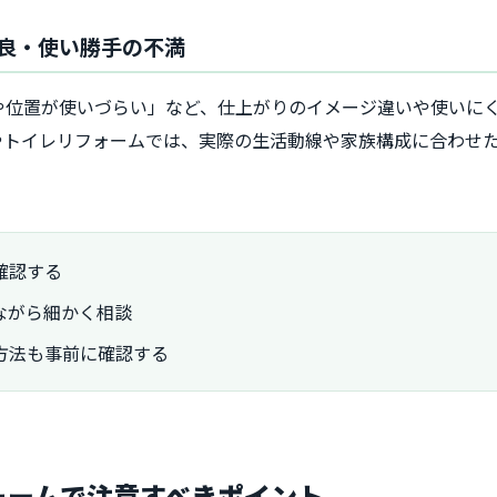
質不良・使い勝手の不満
や位置が使いづらい」など、仕上がりのイメージ違いや使いに
やトイレリフォームでは、実際の生活動線や家族構成に合わせ
確認する
ながら細かく相談
方法も事前に確認する
フォームで注意すべきポイント