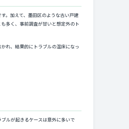
です。加えて、墨田区のような古い戸建
とも多く、事前調査が甘いと想定外のト
省かれ、結果的にトラブルの温床になっ
ラブルが起きるケースは意外に多いで