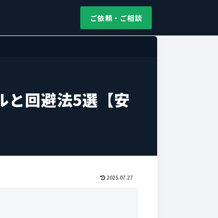
ご依頼・ご相談
ルと回避法5選【安
2025.07.27