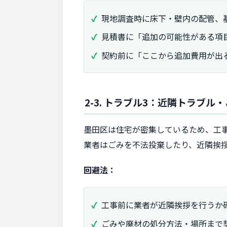
現地調査時に床下・壁内の配管、
見積書に「追加の可能性がある項
契約前に「ここから追加費用が出
2-3. トラブル3：近隣トラブル
墨田区は住宅が密集しているため、工
業者はごみを不法投棄したり、近隣挨
回避法：
工事前に業者が近隣挨拶を行うか
ごみや廃材の処分方法・場所まで