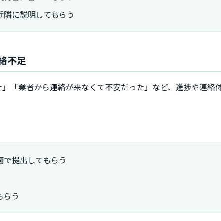
近隣に説明してもらう
連絡不足
た」「業者から連絡が来なくて不安だった」など、進捗や連絡
面で提出してもらう
もらう