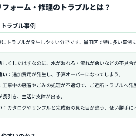
りリフォーム・修理のトラブルとは？
あるトラブル事例
特にトラブルが発生しやすい分野です。墨田区で特に多い事例
新しくしたはずなのに、水が漏れる・流れが悪いなどの不具合
違い
：追加費用が発生し、予算オーバーになってしまう。
：工事中の騒音やごみの処理が不適切で、ご近所トラブルへ発
が長引き、生活に支障が出る。
い
：カタログやサンプルと完成後の見た目が違う、使い勝手に
こりやすいのか？