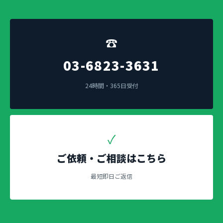
☎
03-6823-3631
24時間・365日受付
✓
ご依頼・ご相談はこちら
最短即日ご返信