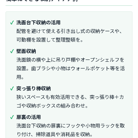
洗面台下収納の活用
配管を避けて使える引き出し式の収納ケースや、
可動棚を設置して整理整頓を。
壁面収納
洗面鏡の横や上に吊り戸棚やオープンシェルフを
設置。歯ブラシや小物はウォールポケット等を活
用。
突っ張り棒収納
狭いスペースも有効活用できる、突っ張り棒＋カ
ゴや収納ボックスの組み合わせ。
扉裏の活用
洗面台下収納の扉裏にフックや小物用ラックを取
り付け、掃除道具や消耗品を収納。