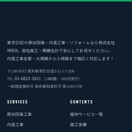
東京23区の原状回復・内装工事・リフォームなら株式会社
MIRIX。自社施工・明朗会計で安心してお任せください。
内装工事全般・大規模から小規模まで幅広く対応します！
〒108-0072 東京都港区白金3-11-17-206
03-6823-3631
TEL:
（24時間・365日受付）
一般建設業許可 東京都知事許可 第156373号
SERVICES
CONTENTS
原状回復工事
提供サービス一覧
内装工事
施工実績