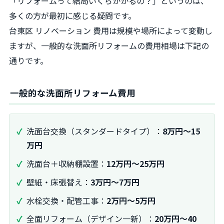
「リフォームって結局いくらかかるの？」というのは、
多くの方が最初に感じる疑問です。
台東区 リノベーション 費用は規模や場所によって変動し
ますが、一般的な洗面所リフォームの費用相場は下記の
通りです。
一般的な洗面所リフォーム費用
洗面台交換（スタンダードタイプ）：
8万円～15
万円
洗面台＋収納棚設置：
12万円～25万円
壁紙・床張替え：
3万円～7万円
水栓交換・配管工事：
2万円～5万円
全面リフォーム（デザイン一新）：
20万円～40