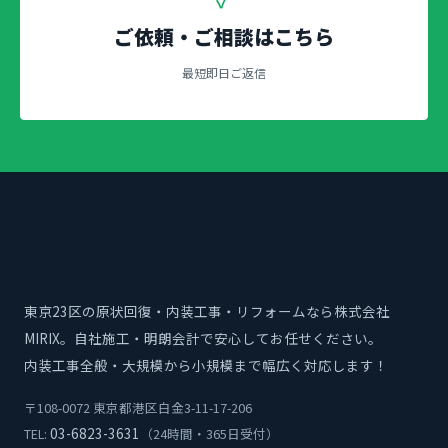
ご依頼・ご相談はこちら
最短即日ご返信
東京23区の原状回復・内装工事・リフォームなら株式会社
MIRIX。自社施工・明朗会計で安心してお任せください。
内装工事全般・大規模から小規模まで幅広く対応します！
〒108-0072 東京都港区白金3-11-17-206
03-6823-3631
TEL:
（24時間・365日受付）