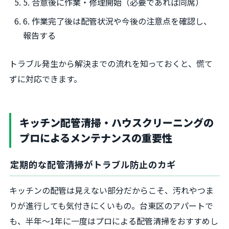
5. 合意後に作業・修理開始（必要であれば同席）
6. 作業完了後は配管状況や今後の注意点を確認し、
報告する
トラブル発生から解決までの流れを知っておくと、慌て
ずに対応できます。
キッチン配管清掃・ハウスクリーニングの
プロによるメンテナンスの重要性
定期的な配管清掃がトラブル防止のカギ
キッチンの配管は見えない部分だからこそ、汚れやつま
りが進行しても気付きにくいもの。台東区のアパートで
も、半年〜1年に一度はプロによる配管清掃をおすすめし