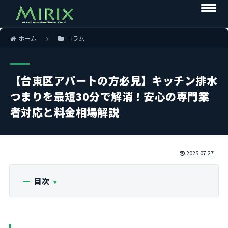
ホーム
コラム
【台東区アパートの方必見】キッチン排水
つまりを最短30分で解消！安心の専門業
者対応と料金相場解説
2025.07.27
目次