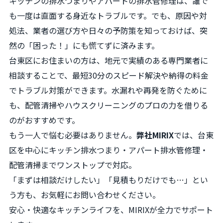
キッチンの排水つまりやアパートの排水管修理は、誰で
も一度は直面する身近なトラブルです。でも、原因や対
処法、業者の選び方や日々の予防策を知っておけば、突
然の「困った！」にも慌てずに済みます。
台東区にお住まいの方は、地元で実績のある専門業者に
相談することで、最短30分のスピード解決や納得の料金
でトラブル対策ができます。水漏れや再発を防ぐために
も、配管清掃やハウスクリーニングのプロの力を借りる
のがおすすめです。
もう一人で悩む必要はありません。
弊社MIRIX
では、台東
区を中心にキッチン排水つまり・アパート排水管修理・
配管清掃までワンストップで対応。
「まずは相談だけしたい」「見積もりだけでも…」とい
う方も、お気軽にお問い合わせください。
安心・快適なキッチンライフを、MIRIXが全力でサポート