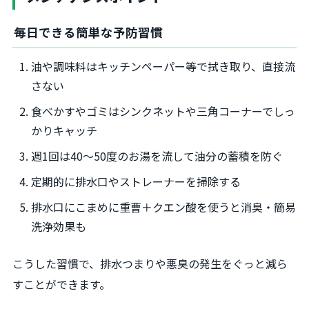
毎日できる簡単な予防習慣
油や調味料はキッチンペーパー等で拭き取り、直接流
さない
食べかすやゴミはシンクネットや三角コーナーでしっ
かりキャッチ
週1回は40〜50度のお湯を流して油分の蓄積を防ぐ
定期的に排水口やストレーナーを掃除する
排水口にこまめに重曹＋クエン酸を使うと消臭・簡易
洗浄効果も
こうした習慣で、排水つまりや悪臭の発生をぐっと減ら
すことができます。