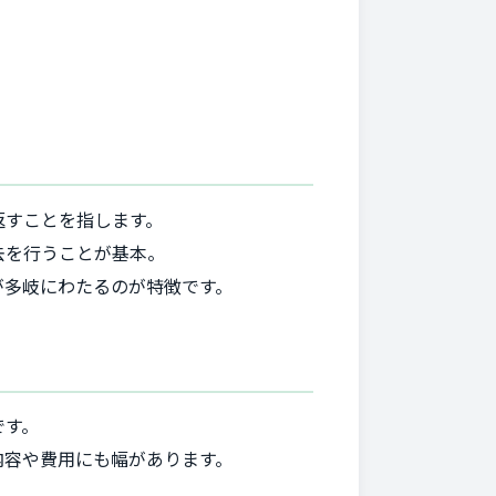
返すことを指します。
去を行うことが基本。
が多岐にわたるのが特徴です。
です。
内容や費用にも幅があります。