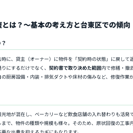
回復とは？～基本の考え方と台東区での傾向
の？
去時に、貸主（オーナー）に物件を「契約時の状態」に戻して
通りにするだけでなく、
契約書で取り決めた範囲
内で修繕・撤
自の厨房設備・内装・排気ダクトや床材の傷みなど、修復作業
観光地が混在し、ベーカリーなど飲食店舗の入れ替わりも活発
ルまで、物件の種類や規模も様々。そのため、原状回復の工事
不要な出費を抑えるカギにもなります。