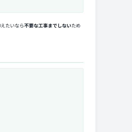
抑えたいなら
不要な工事までしない
ため