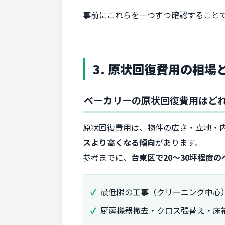
事前にこれらを一つずつ確認すること
3. 原状回復費用の相場
ベーカリーの原状回復費用はど
原状回復費用は、物件の広さ・立地・
スより高くなる傾向
があります。
参考までに、
台東区で20～30坪程度
最低限の工事（クリーニング中心
厨房機器撤去・クロス張替え・床