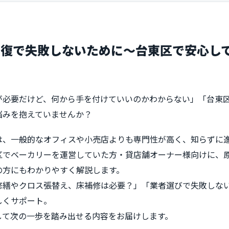
回復で失敗しないために～台東区で安心し
が必要だけど、何から手を付けていいのかわからない」「台東
な悩みを抱えていませんか？
は、一般的なオフィスや小売店よりも専門性が高く、知らずに
区でベーカリーを運営していた方・貸店舗オーナー様向けに、
の方にもわかりやすく解説します。
繕やクロス張替え、床補修は必要？」「業者選びで失敗しないコ
しくサポート。
して次の一歩を踏み出せる内容をお届けします。