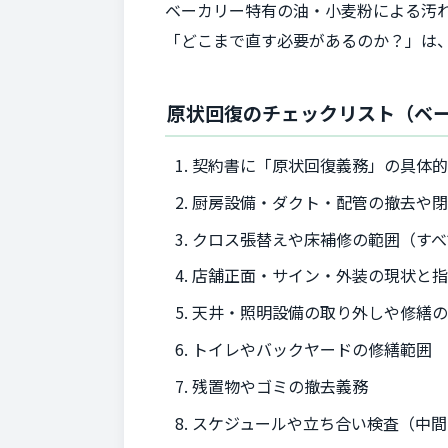
ベーカリー特有の油・小麦粉による汚
「どこまで直す必要があるのか？」は
原状回復のチェックリスト（ベ
契約書に「原状回復義務」の具体
厨房設備・ダクト・配管の撤去や
クロス張替えや床補修の範囲（すべ
店舗正面・サイン・外装の現状と
天井・照明設備の取り外しや修繕
トイレやバックヤードの修繕範囲
残置物やゴミの撤去義務
スケジュールや立ち合い検査（中間