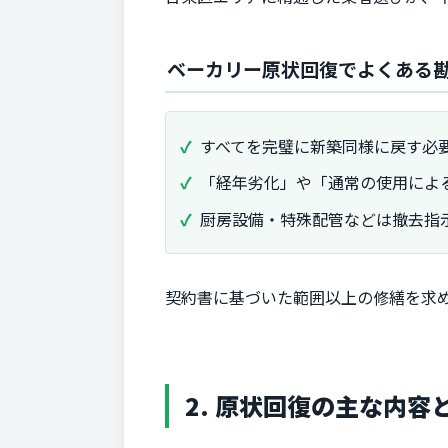
ベーカリー原状回復でよくある
すべてを完璧に新築同様に戻す必
「経年劣化」や「通常の使用によ
厨房設備・特殊配管などは撤去指
契約書に基づいた範囲以上の修繕を求
2. 原状回復の主な内