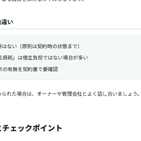
勘違い
要はない（原則は契約時の状態まで）
る損耗」は借主負担ではない場合が多い
示の有無を契約書で要確認
められた場合は、オーナーや管理会社とよく話し合いましょう
容とチェックポイント