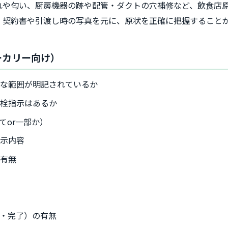
れや匂い、厨房機器の跡や配管・ダクトの穴補修など、飲食店
、契約書や引渡し時の写真を元に、原状を正確に把握すること
ーカリー向け）
的な範囲が明記されているか
閉栓指示はあるか
てor一部か）
指示内容
の有無
・完了）の有無