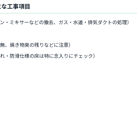
主な工事項目
ブン・ミキサーなどの撤去、ガス・水道・排気ダクトの処理）
有無、焼き物臭の残りなどに注意）
がれ・防滑仕様の床は特に念入りにチェック）