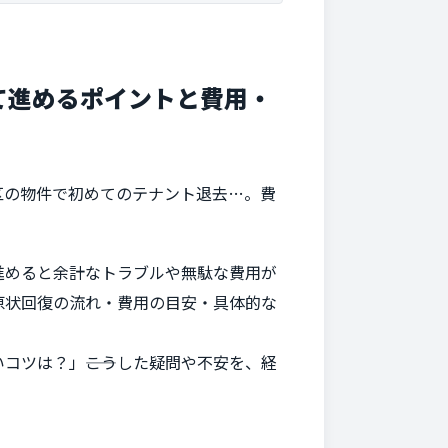
て進めるポイントと費用・
区の物件で初めてのテナント退去…。費
進めると余計なトラブルや無駄な費用が
原状回復の流れ・費用の目安・具体的な
ツは？」――こうした疑問や不安を、経