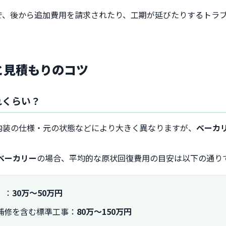
で、後から追加費用を請求されたり、工期が延びたりするトラ
と見積もりのコツ
れくらい？
内装の仕様・元の状態などにより大きく異なりますが、
ベーカ
のベーカリー
の場合、平均的な原状回復費用の目安は以下の通り
）：
30万～50万円
補修を含む標準工事：
80万～150万円