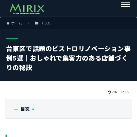
ホーム
コラム
台東区で話題のビストロリノベーション事
例5選｜おしゃれで集客力のある店舗づく
りの秘訣
2025.12.16
目次