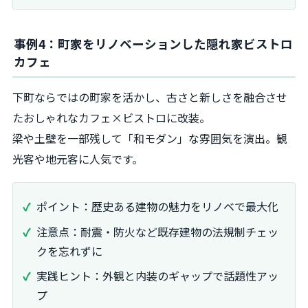
事例4：町家をリノベーションした隠れ家ビストロ
カフェ
下町ならではの町家を活かし、古さと新しさを融合させ
たおしゃれなカフェ×ビストロに改装。
梁や土壁を一部残して「和モダン」な雰囲気を演出。観
光客や地元客に人気です。
ポイント：歴史ある建物の魅力をリノベで最大化
注意点：耐震・防火など既存建物の法規制チェッ
クを忘れずに
実践ヒント：外観と内装のギャップで話題性アッ
プ