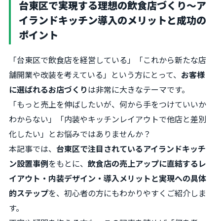
台東区で実現する理想の飲食店づくり〜ア
イランドキッチン導入のメリットと成功の
ポイント
「台東区で飲食店を経営している」「これから新たな店
舗開業や改装を考えている」という方にとって、
お客様
に選ばれるお店づくり
は非常に大きなテーマです。
「もっと売上を伸ばしたいが、何から手をつけていいか
わからない」「内装やキッチンレイアウトで他店と差別
化したい」とお悩みではありませんか？
本記事では、
台東区で注目されているアイランドキッチ
ン設置事例
をもとに、
飲食店の売上アップに直結するレ
イアウト・内装デザイン・導入メリットと実現への具体
的ステップ
を、初心者の方にもわかりやすくご紹介しま
す。