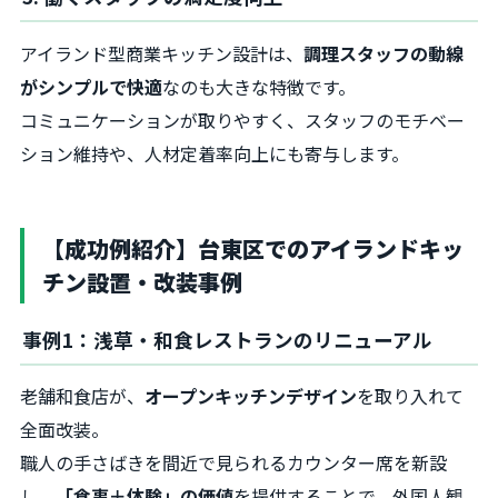
アイランド型商業キッチン設計は、
調理スタッフの動線
がシンプルで快適
なのも大きな特徴です。
コミュニケーションが取りやすく、スタッフのモチベー
ション維持や、人材定着率向上にも寄与します。
【成功例紹介】台東区でのアイランドキッ
チン設置・改装事例
事例1：浅草・和食レストランのリニューアル
老舗和食店が、
オープンキッチンデザイン
を取り入れて
全面改装。
職人の手さばきを間近で見られるカウンター席を新設
し、
「食事＋体験」の価値
を提供することで、外国人観