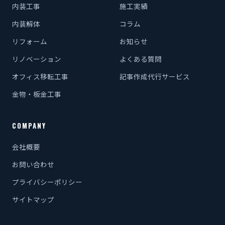
内装工事
施工実績
内装解体
コラム
リフォーム
お知らせ
リノベーション
よくある質問
オフィス移転工事
記事作成代行サービス
金物・板金工事
COMPANY
会社概要
お問い合わせ
プライバシーポリシー
サイトマップ