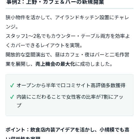
事例2：上野・カフェ＆バーの新規開業
狭小物件を活かして、アイランドキッチン設置にチャレ
ンジ。
スタッフ1〜2名でもカウンター・テーブル両方を効率よ
くカバーできるレイアウトを実現。
開放的な空間演出で、昼はカフェ・夜はバーと二毛作営
業を展開し、
売上機会の最大化
に成功しました。
オープンから半年で口コミサイト高評価多数獲得
内装にこだわることで女性客の比率が7割にアッ
プ
ポイント：飲食店内装アイデアを活かし、小規模でも高
い収益性を実現