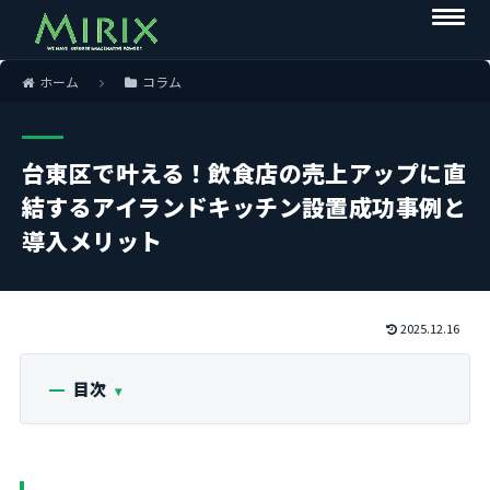
ホーム
コラム
台東区で叶える！飲食店の売上アップに直
結するアイランドキッチン設置成功事例と
導入メリット
2025.12.16
目次