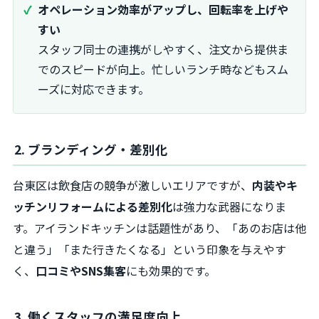
オペレーション効率がアップし、回転率を上げや
すい
スタッフ同士の連携がしやすく、注文から提供ま
でのスピードが向上。忙しいランチ時などもスム
ーズに対応できます。
2. ブランディング・差別化
台東区は飲食店の競争が激しいエリアですが、
内装やキ
ッチンリフォームによる差別化
は強力な武器になりま
す。アイランドキッチンは話題性があり、「あのお店は他
と違う」「また行きたくなる」という印象を与えやす
く、
口コミやSNS集客
にも効果的です。
3. 働くスタッフの満足度向上