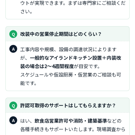
ウトが実現できます。まずは専門家にご相談くだ
さい。
改装中の営業停止期間はどのくらい？
工事内容や規模、設備の調達状況によります
が、
一般的なアイランドキッチン設置＋内装改
装の場合は2〜4週間程度
が目安です。
スケジュールや仮設厨房・仮営業のご相談も可
能です。
許認可取得のサポートはしてもらえますか？
はい、
飲食店営業許可や消防・建築基準
などの
各種手続きもサポートいたします。現場調査から