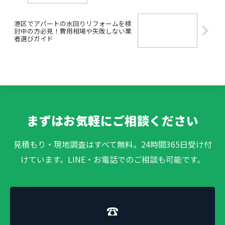
港区でアパートの水回りリフォームを検
討中の方必見！費用相場や失敗しない業
者選びガイド
まずはお気軽にご相談ください
見積もり・現地調査はすべて無料。24時間365日受け付
けています。LINE・お電話でのご相談も可能です。
☎