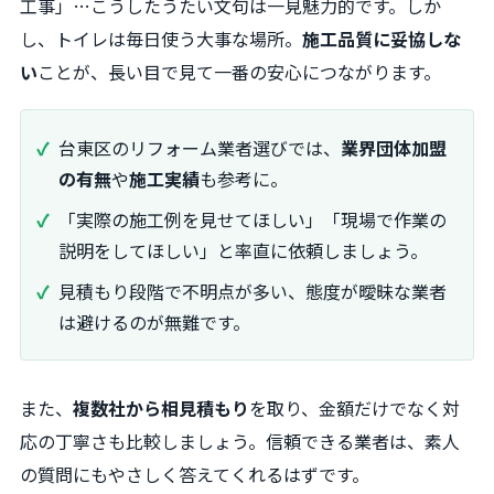
工事」…こうしたうたい文句は一見魅力的です。しか
し、トイレは毎日使う大事な場所。
施工品質に妥協しな
い
ことが、長い目で見て一番の安心につながります。
台東区のリフォーム業者選びでは、
業界団体加盟
の有無
や
施工実績
も参考に。
「実際の施工例を見せてほしい」「現場で作業の
説明をしてほしい」と率直に依頼しましょう。
見積もり段階で不明点が多い、態度が曖昧な業者
は避けるのが無難です。
また、
複数社から相見積もり
を取り、金額だけでなく対
応の丁寧さも比較しましょう。信頼できる業者は、素人
の質問にもやさしく答えてくれるはずです。