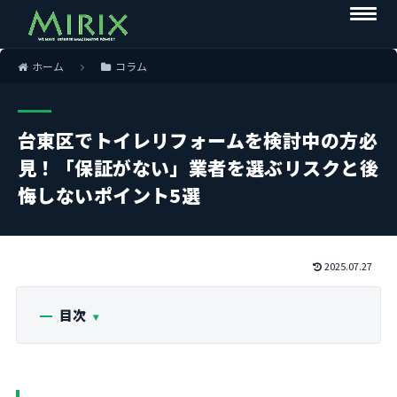
ホーム
コラム
台東区でトイレリフォームを検討中の方必
見！「保証がない」業者を選ぶリスクと後
悔しないポイント5選
2025.07.27
目次