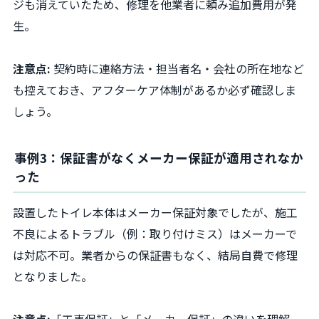
ジも消えていたため、修理を他業者に頼み追加費用が発
生。
注意点:
契約時に連絡方法・担当者名・会社の所在地など
も控えておき、アフターケア体制があるか必ず確認しま
しょう。
事例3：保証書がなくメーカー保証が適用されなか
った
設置したトイレ本体はメーカー保証対象でしたが、施工
不良によるトラブル（例：取り付けミス）はメーカーで
は対応不可。業者からの保証書もなく、結局自費で修理
となりました。
注意点:
「工事保証」と「メーカー保証」の違いを理解