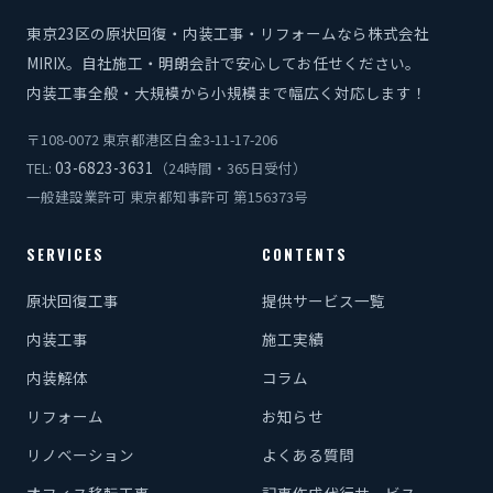
東京23区の原状回復・内装工事・リフォームなら株式会社
MIRIX。自社施工・明朗会計で安心してお任せください。
内装工事全般・大規模から小規模まで幅広く対応します！
〒108-0072 東京都港区白金3-11-17-206
03-6823-3631
TEL:
（24時間・365日受付）
一般建設業許可 東京都知事許可 第156373号
SERVICES
CONTENTS
原状回復工事
提供サービス一覧
内装工事
施工実績
内装解体
コラム
リフォーム
お知らせ
リノベーション
よくある質問
オフィス移転工事
記事作成代行サービス