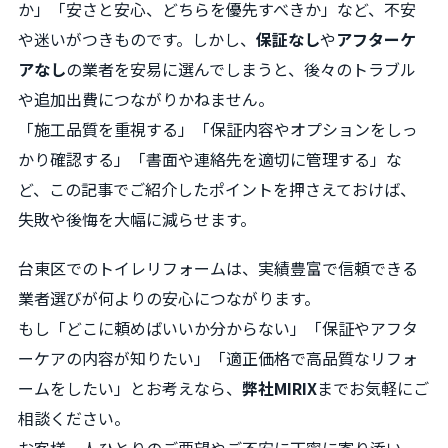
か」「安さと安心、どちらを優先すべきか」など、不安
や迷いがつきものです。しかし、
保証なし
や
アフターケ
アなし
の業者を安易に選んでしまうと、後々のトラブル
や追加出費につながりかねません。
「施工品質を重視する」「保証内容やオプションをしっ
かり確認する」「書面や連絡先を適切に管理する」な
ど、この記事でご紹介したポイントを押さえておけば、
失敗や後悔を大幅に減らせます。
台東区でのトイレリフォームは、実績豊富で信頼できる
業者選びが何よりの安心につながります。
もし「どこに頼めばいいか分からない」「保証やアフタ
ーケアの内容が知りたい」「適正価格で高品質なリフォ
ームをしたい」とお考えなら、
弊社MIRIX
までお気軽にご
相談ください。
お客様一人ひとりのご要望やご不安に丁寧に寄り添い、