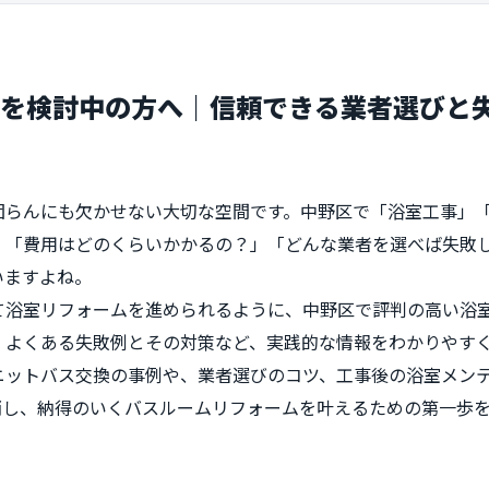
ムを検討中の方へ｜信頼できる業者選びと
団らんにも欠かせない大切な空間です。中野区で「浴室工事」
、「費用はどのくらいかかるの？」「どんな業者を選べば失敗
いますよね。
て浴室リフォームを進められるように、中野区で評判の高い浴
、よくある失敗例とその対策など、実践的な情報をわかりやす
ニットバス交換の事例や、業者選びのコツ、工事後の浴室メン
消し、納得のいくバスルームリフォームを叶えるための第一歩