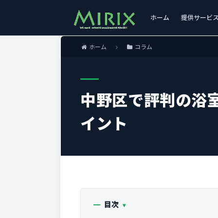
ホーム
提供サービ
ホーム
コラム
中野区で評判の浴
イント
目次