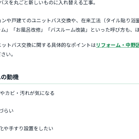
バスを丸ごと新しいものに入れ替える工事。
ョンや戸建てのユニットバス交換や、在来工法（タイル貼り浴
ーム」「お風呂改修」「バスルーム改装」といった呼び方も、
ニットバス交換に関する具体的なポイントは
リフォーム・中野
ださい。
ムの動機
化やカビ・汚れが気になる
づらい
化や手すり設置をしたい