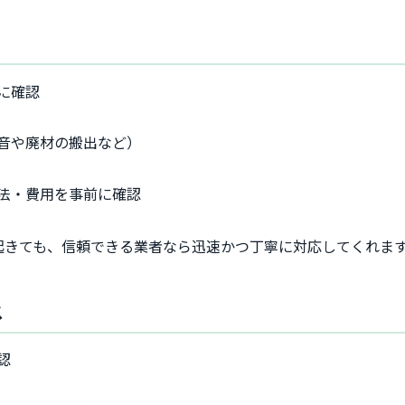
に確認
音や廃材の搬出など）
法・費用を事前に確認
起きても、信頼できる業者なら迅速かつ丁寧に対応してくれま
ス
認