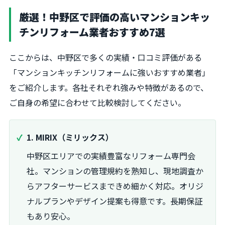
厳選！中野区で評価の高いマンションキッ
チンリフォーム業者おすすめ7選
ここからは、中野区で多くの実績・口コミ評価がある
「マンションキッチンリフォームに強いおすすめ業者」
をご紹介します。各社それぞれ強みや特徴があるので、
ご自身の希望に合わせて比較検討してください。
1. MIRIX（ミリックス）
中野区エリアでの実績豊富なリフォーム専門会
社。マンションの管理規約を熟知し、現地調査か
らアフターサービスまできめ細かく対応。オリジ
ナルプランやデザイン提案も得意です。長期保証
もあり安心。