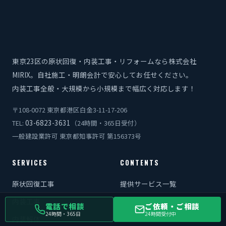
東京23区の原状回復・内装工事・リフォームなら株式会社
MIRIX。自社施工・明朗会計で安心してお任せください。
内装工事全般・大規模から小規模まで幅広く対応します！
〒108-0072 東京都港区白金3-11-17-206
03-6823-3631
TEL:
（24時間・365日受付）
一般建設業許可 東京都知事許可 第156373号
SERVICES
CONTENTS
原状回復工事
提供サービス一覧
内装工事
施工実績
電話で相談
ご依頼・ご相談
24時間・365日
24時間受付中
内装解体
コラム