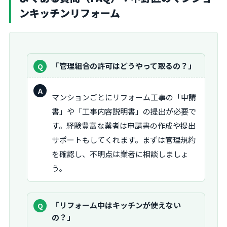
ンキッチンリフォーム
質
「管理組合の許可はどうやって取るの？」
問：
回
マンションごとにリフォーム工事の「申請
答：
書」や「工事内容説明書」の提出が必要で
す。経験豊富な業者は申請書の作成や提出
サポートもしてくれます。まずは管理規約
を確認し、不明点は業者に相談しましょ
う。
質
「リフォーム中はキッチンが使えない
問：
の？」