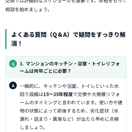
交換では計画的なスケジュールも重要です。余裕をもって
相談を始めましょう。
よくある質問（Q＆A）で疑問をすっきり解
消！
1
マンションのキッチン・浴室・トイレリフォ
ームは何年ごとに必要？
一般的に、キッチンや浴室、トイレといった水
回り設備は
15～25年程度
で交換や大規模リフォ
ームのタイミングと言われています。使い方や建
物の状態によって前後するため、劣化症状（水
漏れ・詰まり・異臭など）が出たら早めに点検
しましょう。