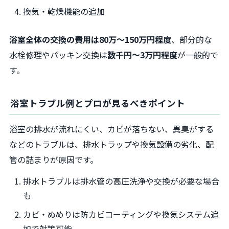
換気・乾燥機能の追加
浴室全体の交換の費用は80万～150万円程度
、部分的な
水栓修理やパッキン交換は
数千円～3万円程度
が一般的で
す。
浴室トラブル例とプロが見るべきポイント
浴室の排水が流れにくい、カビが落ちない、異臭がする
などのトラブルは、排水トラップや換気設備の劣化、配
管の詰まりが原因です。
排水トラブルは排水管の高圧洗浄や交換が必要な場合
も
カビ・ぬめりは防カビコーティングや換気システム追
加で対策可能