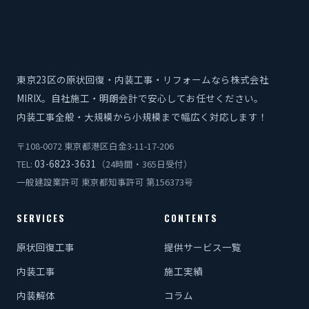
東京23区の原状回復・内装工事・リフォームなら株式会社
MIRIX。自社施工・明朗会計で安心してお任せください。
内装工事全般・大規模から小規模まで幅広く対応します！
〒108-0072 東京都港区白金3-11-17-206
03-6823-3631
TEL:
（24時間・365日受付）
一般建設業許可 東京都知事許可 第156373号
SERVICES
CONTENTS
原状回復工事
提供サービス一覧
内装工事
施工実績
内装解体
コラム