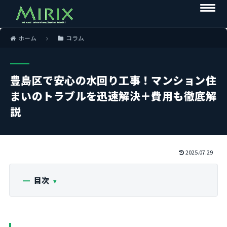
ホーム
コラム
豊島区で安心の水回り工事！マンション住
まいのトラブルを迅速解決＋費用も徹底解
説
2025.07.29
目次