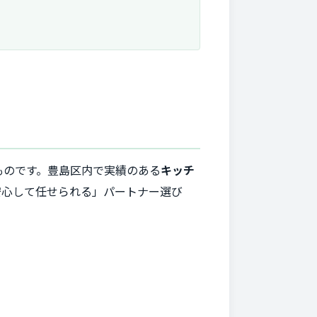
。
ものです。豊島区内で実績のある
キッチ
安心して任せられる」パートナー選び