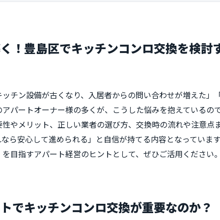
導く！豊島区でキッチンコンロ交換を検討
キッチン設備が古くなり、入居者からの問い合わせが増えた」
区のアパートオーナー様の多くが、こうした悩みを抱えているの
要性やメリット、正しい業者の選び方、交換時の流れや注意点
れなら安心して進められる」と自信が持てる内容となっていま
」を目指すアパート経営のヒントとして、ぜひご活用ください
ートでキッチンコンロ交換が重要なのか？