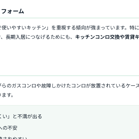
リフォーム
で使いやすいキッチン」を重視する傾向が強まっています。特
け、長期入居につなげるためにも、
キッチンコンロ交換や賃貸
がらのガスコンロや故障しかけたコンロが放置されているケー
ります。
くい」と不満が出る
への不安
遠されやすい