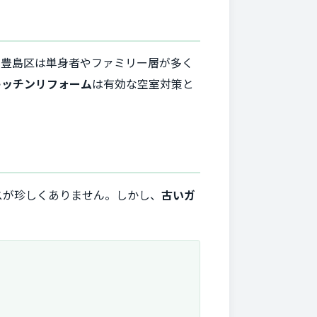
に豊島区は単身者やファミリー層が多く
キッチンリフォーム
は有効な空室対策と
スが珍しくありません。しかし、
古いガ