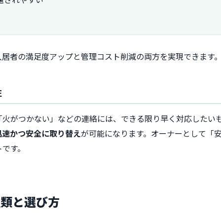
入居者の満足度アップと管理コスト削減の両方を実現できます
性
「火がつかない」などの連絡には、できる限り早く対応したい
迅速かつ安全に取り替え
が可能になります。オーナーとして「
トです。
種類と選び方