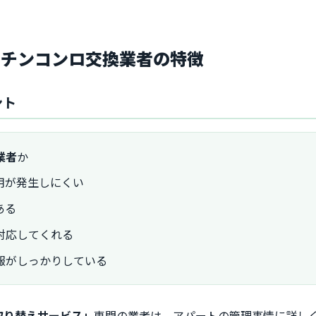
ッチンコンロ交換業者の特徴
ント
業者
か
用が発生しにくい
ある
対応してくれる
報がしっかりしている
取り替えサービス」
専門の業者は、アパートの管理事情に詳し