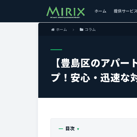
ホーム
提供サービ
ホーム
コラム
【豊島区のアパー
プ！安心・迅速な
目次