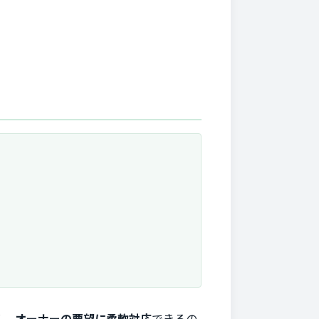
く、
オーナーの要望に柔軟対応
できるの