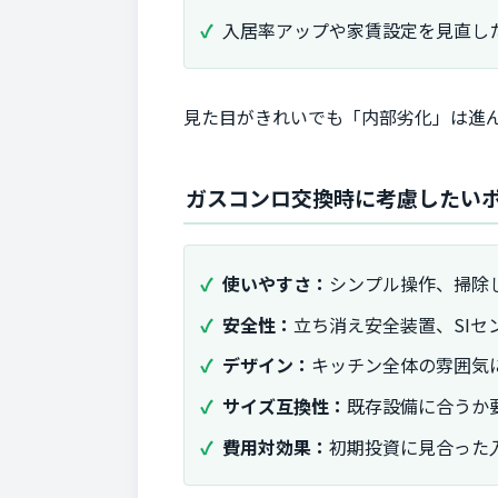
入居率アップや家賃設定を見直し
見た目がきれいでも「内部劣化」は進
ガスコンロ交換時に考慮したい
使いやすさ：
シンプル操作、掃除
安全性：
立ち消え安全装置、SIセ
デザイン：
キッチン全体の雰囲気
サイズ互換性：
既存設備に合うか
費用対効果：
初期投資に見合った