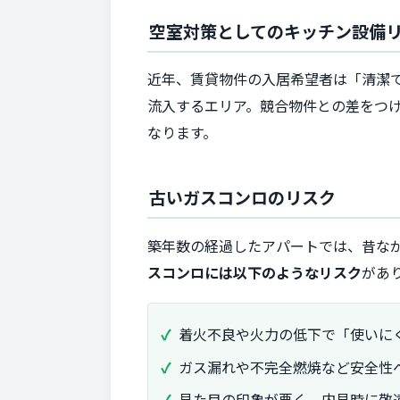
空室対策としてのキッチン設備
近年、賃貸物件の入居希望者は「清潔
流入するエリア。競合物件との差をつ
なります。
古いガスコンロのリスク
築年数の経過したアパートでは、昔な
スコンロには以下のようなリスク
があ
着火不良や火力の低下で「使いに
ガス漏れや不完全燃焼など安全性
見た目の印象が悪く、内見時に敬