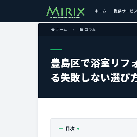
ホーム
提供サービ
ホーム
コラム
豊島区で浴室リフ
る失敗しない選び方
目次