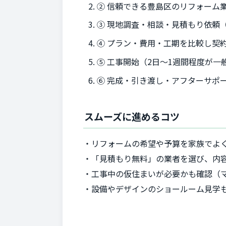
② 信頼できる豊島区のリフォーム
③ 現地調査・相談・見積もり依頼
④ プラン・費用・工期を比較し契
⑤ 工事開始（2日〜1週間程度が一
⑥ 完成・引き渡し・アフターサポ
スムーズに進めるコツ
・リフォームの希望や予算を家族でよ
・「見積もり無料」の業者を選び、内
・工事中の仮住まいが必要かも確認（
・設備やデザインのショールーム見学