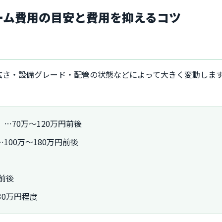
ォーム費用の目安と費用を抑えるコツ
広さ・設備グレード・配管の状態などによって大きく変動しま
…70万〜120万円前後
00万〜180万円前後
前後
30万円程度