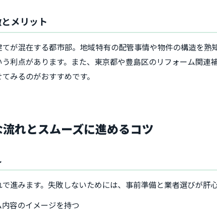
徴とメリット
建てが混在する都市部。地域特有の配管事情や物件の構造を熟
いう利点があります。また、東京都や豊島区のリフォーム関連
せてみるのがおすすめです。
主な流れとスムーズに進めるコツ
れ
れで進みます。失敗しないためには、事前準備と業者選びが肝
ム内容のイメージを持つ