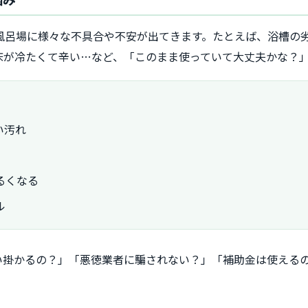
お風呂場に様々な不具合や不安が出てきます。たとえば、浴槽の
床が冷たくて辛い…など、「このまま使っていて大丈夫かな？
い汚れ
るくなる
ル
い掛かるの？」「悪徳業者に騙されない？」「補助金は使える