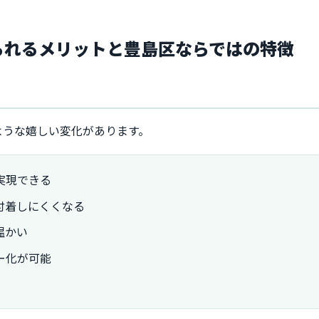
得られるメリットと豊島区ならではの特徴
ような嬉しい変化があります。
実現できる
付着しにくくなる
温かい
ー化が可能