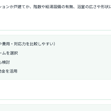
ンションか戸建てか、階数や給湯設備の有無、浴室の広さや形状
や費用・対応力を比較しやすい）
ームを選択
も検討
助金を活用