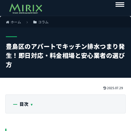
ホーム
コラム
豊島区のアパートでキッチン排水つまり発
生！即日対応・料金相場と安心業者の選び
方
2025.07.29
目次