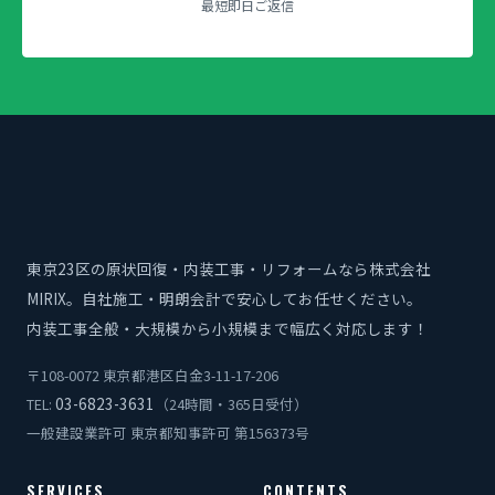
最短即日ご返信
東京23区の原状回復・内装工事・リフォームなら株式会社
MIRIX。自社施工・明朗会計で安心してお任せください。
内装工事全般・大規模から小規模まで幅広く対応します！
〒108-0072 東京都港区白金3-11-17-206
03-6823-3631
TEL:
（24時間・365日受付）
一般建設業許可 東京都知事許可 第156373号
SERVICES
CONTENTS