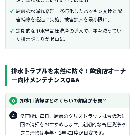
厨房の水漏れ修理。老朽化したパッキン交換と配
管補修を迅速に実施。被害拡大を最小限に。
定期的な排水管高圧洗浄の導入で、年々減ってい
た排水詰まりがゼロに。
排水トラブルを未然に防ぐ！飲食店オーナ
ー向けメンテナンスQ&A
排水口清掃はどのくらいの頻度が必要？
洗面所は毎日、厨房のグリストラップは最低週1
回の清掃をおすすめします。定期的な高圧洗浄や
プロ清掃は半年～1年に1度が目安です。