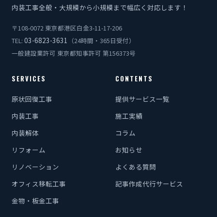
内装工事全般・大規模から小規模まで幅広く対応します！
〒108-0072 東京都港区白金3-11-17-206
03-6823-3631
TEL:
（24時間・365日受付）
一般建設業許可 東京都知事許可 第156373号
SERVICES
CONTENTS
原状回復工事
提供サービス一覧
内装工事
施工実績
内装解体
コラム
リフォーム
お知らせ
リノベーション
よくある質問
オフィス移転工事
記事作成代行サービス
金物・板金工事