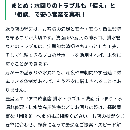
まとめ：水回りのトラブルも「備え」と
「相談」で安心営業を実現！
飲食店の経営は、お客様の満足と安全・安心な衛生環境
を守ることが大切です。洗面所や厨房の排水口、排水管
などのトラブルは、定期的な清掃やちょっとした工夫、
そして信頼できるプロのサポートを活用すれば、未然に
防ぐことができます。
万が一の詰まりや水漏れも、深夜や早朝問わず迅速に対
応できる体制があれば、もう不安に悩まされることはあ
りません。
豊島区エリアで飲食店 排水トラブル・洗面所つまり・水
漏れ修理・排水管高圧洗浄などにお困りの際は、
経験豊
富な「MIRIX」へまずはご相談ください。
お店の状況やご
要望に合わせ、親身になって最適なご提案・スピード解