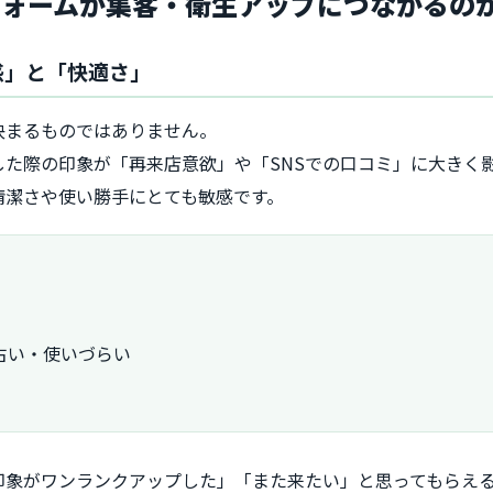
フォームが集客・衛生アップにつながるの
感」と「快適さ」
決まるものではありません。
た際の印象が「再来店意欲」や「SNSでの口コミ」に大きく
清潔さや使い勝手にとても敏感です。
古い・使いづらい
印象がワンランクアップした」「また来たい」と思ってもらえ