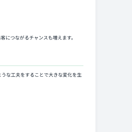
集客につながるチャンスも増えます。
ような工夫をすることで大きな変化を生