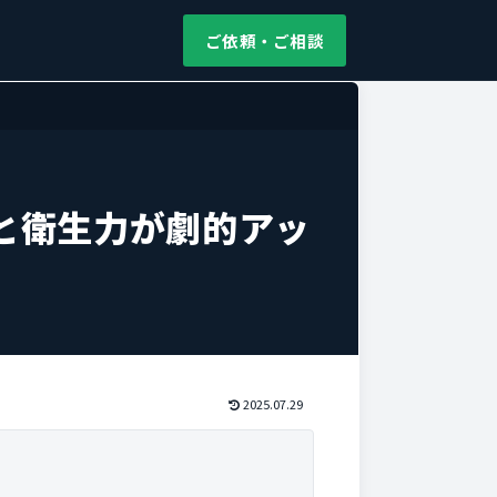
ご依頼・ご相談
と衛生力が劇的アッ
2025.07.29