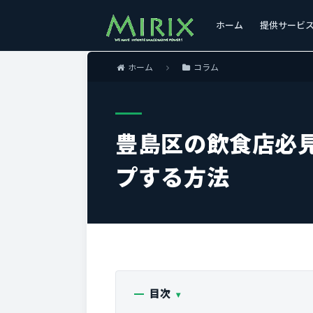
ホーム
提供サービ
ホーム
コラム
豊島区の飲食店必
プする方法
目次