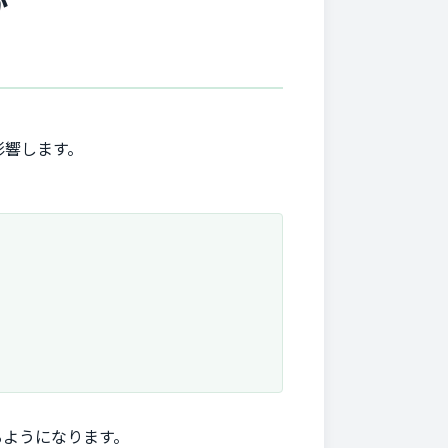
か
影響します。
るようになります。