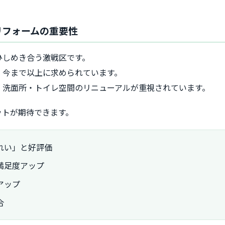
リフォームの重要性
ひしめき合う激戦区です。
、今まで以上に求められています。
、洗面所・トイレ空間のリニューアルが重視されています。
ットが期待できます。
れい」と好評価
満足度アップ
アップ
合