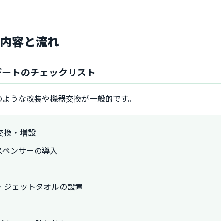
な内容と流れ
デートのチェックリスト
のような改装や機器交換が一般的です。
交換・増設
スペンサーの導入
・ジェットタオルの設置