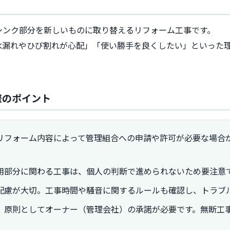
シンク部分を新しいものに取り替えるリフォーム工事です。
水漏れやひび割れが心配」「使い勝手を良くしたい」といった
。
際のポイント
リフォーム内容によって管理組合への申請や許可が必要な場合
用部分に関わる工事は、個人の判断で進められないため要注意
配慮が大切。工事時間や騒音に関するルールも確認し、トラブ
、原則としてオーナー（管理会社）の承諾が必要です。無断工