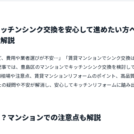
キッチンシンク交換を安心して進めたい方
底解説
ど、費用や業者選びが不安…」「賃貸マンションでシンク交換
記事では、豊島区のマンションでキッチンシンク交換を検討し
用相場や注意点、賃貸マンションリフォームのポイント、高品
たの疑問や不安が解消し、安心してキッチンリフォームに踏み
は？マンションでの注意点も解説