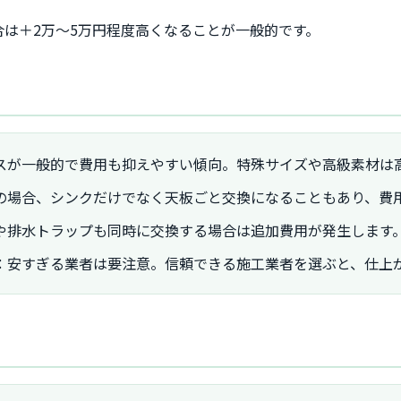
は＋2万～5万円程度高くなることが一般的です。
スが一般的で費用も抑えやすい傾向。特殊サイズや高級素材は
の場合、シンクだけでなく天板ごと交換になることもあり、費
や排水トラップも同時に交換する場合は追加費用が発生します
：安すぎる業者は要注意。信頼できる施工業者を選ぶと、仕上