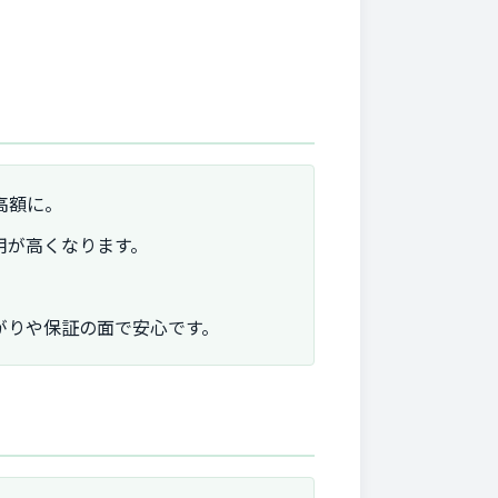
高額に。
用が高くなります。
。
がりや保証の面で安心です。