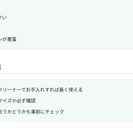
すい
ンが豊富
点
クリーナーでお手入れすれば長く使える
サイズか必ず確認
合うかどうかも事前にチェック