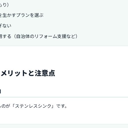
もり）
を生かすプランを選ぶ
ぎない
用する（自治体のリフォーム支援など）
のメリットと注意点
由
るのが「ステンレスシンク」です。