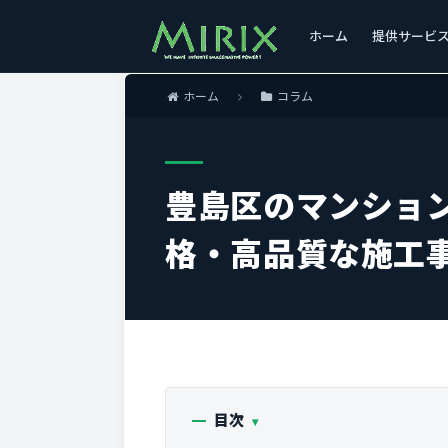
ホーム
提供サービ
ホーム
コラム
豊島区のマンショ
格・高品質な施工事
目次