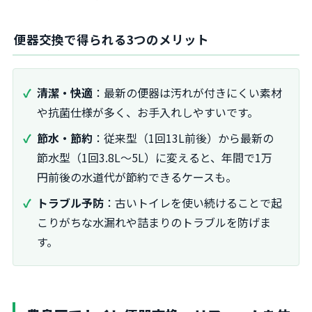
便器交換で得られる3つのメリット
清潔・快適
：最新の便器は汚れが付きにくい素材
や抗菌仕様が多く、お手入れしやすいです。
節水・節約
：従来型（1回13L前後）から最新の
節水型（1回3.8L～5L）に変えると、年間で1万
円前後の水道代が節約できるケースも。
トラブル予防
：古いトイレを使い続けることで起
こりがちな水漏れや詰まりのトラブルを防げま
す。