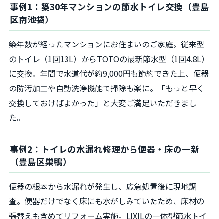
事例1：築30年マンションの節水トイレ交換（豊島
区南池袋）
築年数が経ったマンションにお住まいのご家庭。従来型
のトイレ（1回13L）からTOTOの最新節水型（1回4.8L）
に交換。年間で水道代が約9,000円も節約できた上、便器
の防汚加工や自動洗浄機能で掃除も楽に。「もっと早く
交換しておけばよかった」と大変ご満足いただきまし
た。
事例2：トイレの水漏れ修理から便器・床の一新
（豊島区巣鴨）
便器の根本から水漏れが発生し、応急処置後に現地調
査。便器だけでなく床にも水がしみていたため、床材の
張替えも含めてリフォーム実施。LIXILの一体型節水トイ