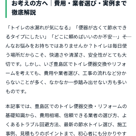
お考えの方へ｜費用・業者選び・実例まで
徹底解説
「トイレの水漏れが気になる」「便器が古くて節水でき
るタイプにしたい」「どこに頼めばいいのか不安…」――そ
んなお悩みをお持ちではありませんか？トイレは毎日使
う場所だからこそ、快適さや清潔さ、安全性がとても大
切です。しかし、いざ豊島区でトイレ便器交換やリフォ
ームを考えても、費用や業者選び、工事の流れなど分か
らないことが多く、なかなか一歩踏み出せない方も多い
ものです。
本記事では、豊島区でのトイレ便器交換・リフォームの
基礎知識から、費用相場、信頼できる業者の選び方、よ
くあるトラブル回避方法、最新の節水トイレ選び、施工
事例、見積もりのポイントまで、初心者にも分かりやす