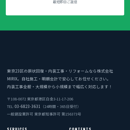
最短即日ご返信
東京23区の原状回復・内装工事・リフォームなら株式会社
MIRIX。自社施工・明朗会計で安心してお任せください。
内装工事全般・大規模から小規模まで幅広く対応します！
〒108-0072 東京都港区白金3-11-17-206
03-6823-3631
TEL:
（24時間・365日受付）
一般建設業許可 東京都知事許可 第156373号
SERVICES
CONTENTS