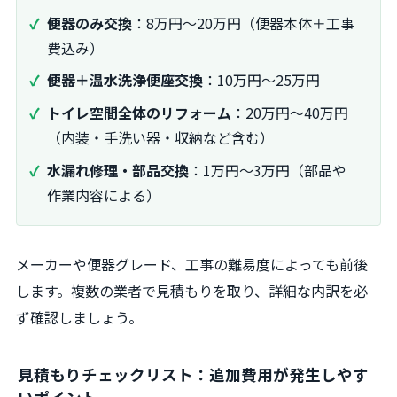
便器のみ交換
：8万円～20万円（便器本体＋工事
費込み）
便器＋温水洗浄便座交換
：10万円～25万円
トイレ空間全体のリフォーム
：20万円～40万円
（内装・手洗い器・収納など含む）
水漏れ修理・部品交換
：1万円～3万円（部品や
作業内容による）
メーカーや便器グレード、工事の難易度によっても前後
します。複数の業者で見積もりを取り、詳細な内訳を必
ず確認しましょう。
見積もりチェックリスト：追加費用が発生しやす