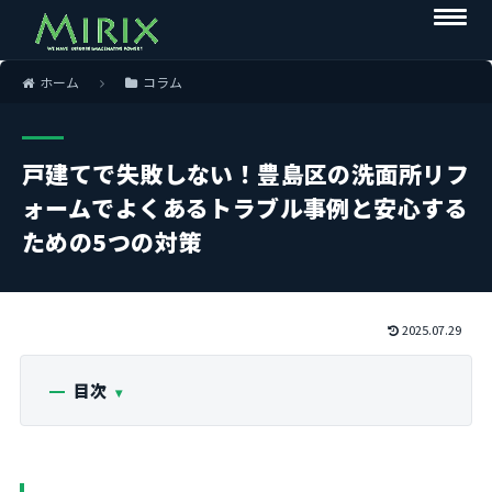
ホーム
コラム
戸建てで失敗しない！豊島区の洗面所リフ
ォームでよくあるトラブル事例と安心する
ための5つの対策
2025.07.29
目次