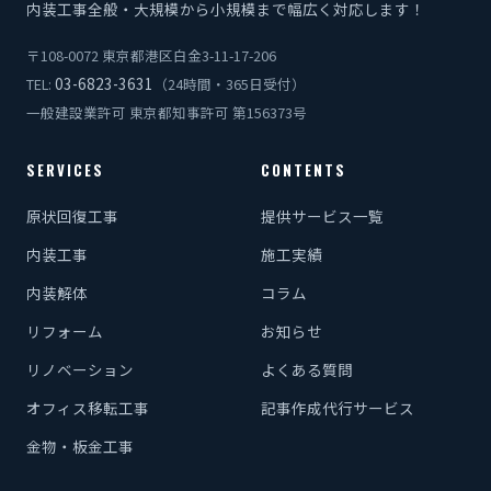
内装工事全般・大規模から小規模まで幅広く対応します！
〒108-0072 東京都港区白金3-11-17-206
03-6823-3631
TEL:
（24時間・365日受付）
一般建設業許可 東京都知事許可 第156373号
SERVICES
CONTENTS
原状回復工事
提供サービス一覧
内装工事
施工実績
内装解体
コラム
リフォーム
お知らせ
リノベーション
よくある質問
オフィス移転工事
記事作成代行サービス
金物・板金工事