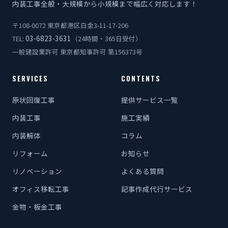
内装工事全般・大規模から小規模まで幅広く対応します！
〒108-0072 東京都港区白金3-11-17-206
03-6823-3631
TEL:
（24時間・365日受付）
一般建設業許可 東京都知事許可 第156373号
SERVICES
CONTENTS
原状回復工事
提供サービス一覧
内装工事
施工実績
内装解体
コラム
リフォーム
お知らせ
リノベーション
よくある質問
オフィス移転工事
記事作成代行サービス
金物・板金工事