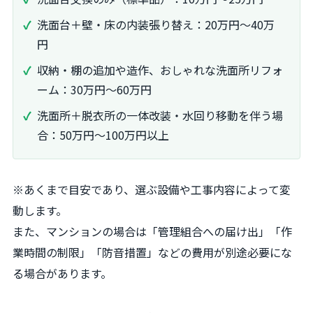
洗面台＋壁・床の内装張り替え：20万円～40万
円
収納・棚の追加や造作、おしゃれな洗面所リフォ
ーム：30万円～60万円
洗面所＋脱衣所の一体改装・水回り移動を伴う場
合：50万円～100万円以上
※あくまで目安であり、選ぶ設備や工事内容によって変
動します。
また、マンションの場合は「管理組合への届け出」「作
業時間の制限」「防音措置」などの費用が別途必要にな
る場合があります。