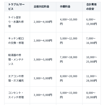
トラブル/サー
合計費用
出張対応料金
作業料金
ビス
の目安
トイレ詰ま
4,000〜10,000
6,000〜
り・水漏れ修
2,000〜4,000円
円
15,000円
理
キッチン蛇口
5,000〜12,000
7,000〜
2,000〜4,000円
の交換・修理
円
16,000円
給湯器の修
7,000〜18,000
10,000〜
理・メンテナ
3,000〜5,000円
円
25,000円
ンス
エアコンの修
8,000〜20,000
11,000〜
3,000〜5,000円
理・ガス補充
円
28,000円
コンセント・
5,000〜15,000
8,000〜
3,000〜5,000円
スイッチ修理
円
20,000円