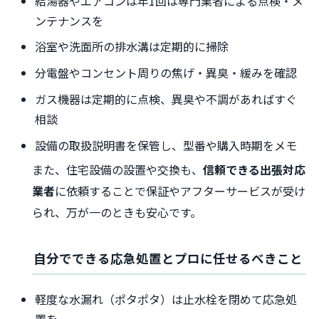
給湯器やエアコンは年1回は専門業者による点検・メ
ンテナンスを
浴室や洗面所の排水溝は定期的に掃除
分電盤やコンセント周りの焦げ・異臭・緩みを確認
ガス機器は定期的に点検、異臭や不調があればすぐ
相談
設備の取扱説明書を保管し、型番や購入時期をメモ
また、住宅設備の設置や交換も、
信頼できる出張対応
業者
に依頼することで保証やアフターサービスが受け
られ、万が一のときも安心です。
自分でできる応急処置とプロに任せるべきこと
軽度な水漏れ（ポタポタ）は止水栓を閉めて応急処