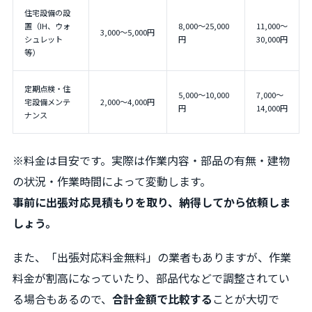
住宅設備の設
置（IH、ウォ
8,000〜25,000
11,000〜
3,000〜5,000円
シュレット
円
30,000円
等）
定期点検・住
5,000〜10,000
7,000〜
宅設備メンテ
2,000〜4,000円
円
14,000円
ナンス
※料金は目安です。実際は作業内容・部品の有無・建物
の状況・作業時間によって変動します。
事前に出張対応見積もりを取り、納得してから依頼しま
しょう。
また、「出張対応料金無料」の業者もありますが、作業
料金が割高になっていたり、部品代などで調整されてい
る場合もあるので、
合計金額で比較する
ことが大切で