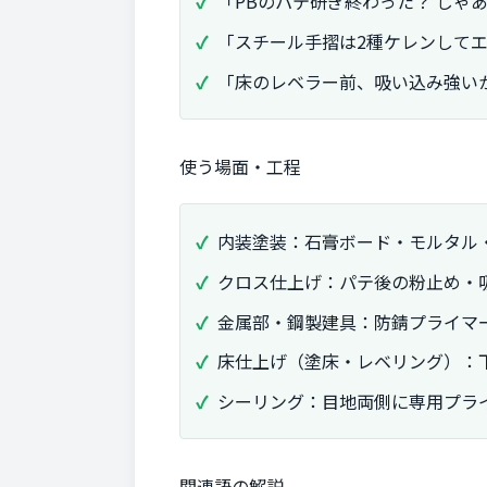
「PBのパテ研ぎ終わった？ じゃ
「スチール手摺は2種ケレンして
「床のレベラー前、吸い込み強い
使う場面・工程
内装塗装：石膏ボード・モルタル
クロス仕上げ：パテ後の粉止め・
金属部・鋼製建具：防錆プライマ
床仕上げ（塗床・レベリング）：
シーリング：目地両側に専用プラ
関連語の解説