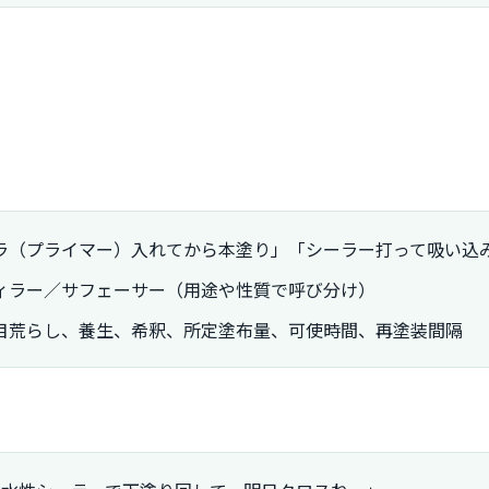
ラ（プライマー）入れてから本塗り」「シーラー打って吸い込
ィラー／サフェーサー（用途や性質で呼び分け）
目荒らし、養生、希釈、所定塗布量、可使時間、再塗装間隔