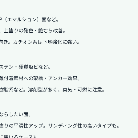
）
P（エマルション）面など。
、上塗りの発色・艶むら改善。
内向き。カチオン系は下地強化に強い。
ステン・硬質塩ビなど。
難付着素材への架橋・アンカー効果。
樹脂系など。溶剤型が多く、臭気・可燃に注意。
ならしたい面。
塗りの平滑性アップ。サンディング性の高いタイプも。
に用いるケースも。