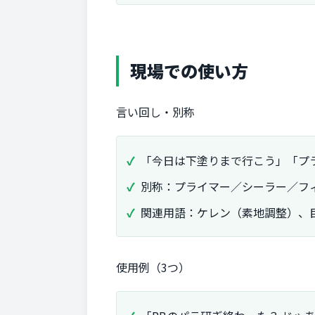
現場での使い方
言い回し・別称
「今日は下塗りまで行こう」「プ
別称：プライマー／シーラー／フ
関連用語：ケレン（素地調整）、
使用例（3つ）