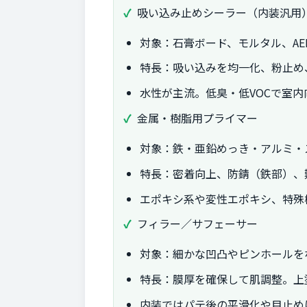
吸い込み止めシーラー（内装汎用
対象：石膏ボード、モルタル、AE
特長：吸い込みを均一化、粉止め
水性が主流。低臭・低VOCで室
金属・樹脂用プライマー
対象：鉄・亜鉛めっき・アルミ・
特長：密着向上、防錆（鉄部）、
エポキシ系や変性エポキシ、特殊
フィラー／サフェーサー
対象：細かな凹凸やピンホールを
特長：膜厚を確保して肌調整。上
内装ではパテ後の平滑化や目止め