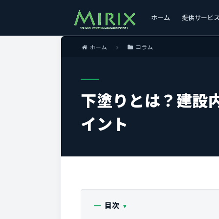
ホーム
提供サービ
ホーム
コラム
下塗りとは？建設
イント
目次