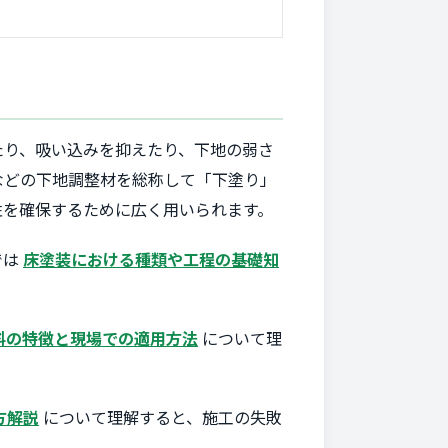
たり、吸い込みを抑えたり、下地の弱さ
などの下地調整材を総称して「下塗り」
性を確保するために広く用いられます。
では
床塗装における種類や工程の基礎知
料の特徴と現場での適用方法
について理
方解説
について理解すると、施工の失敗