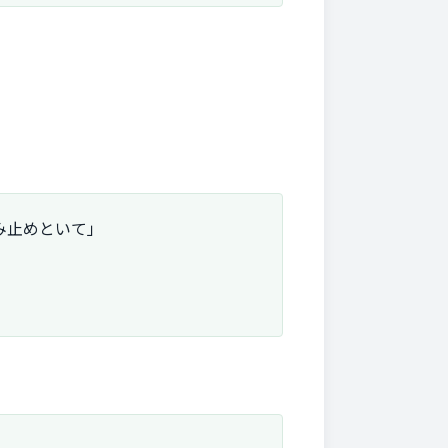
み止めといて」