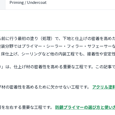
Priming / Undercoat
る前に行う最初の塗り（処理）で、下地と仕上げの密着を高め
塗装分野ではプライマー・シーラー・フィラー・サフェーサー
、床仕上げ、シーリングなど他の内装工程でも、接着性や安定
り」は、仕上げ材の密着性を高める重要な工程です。この記事
げ材の密着性を高めるために欠かせない工程です。
アクリル塗
質を左右する重要な工程です。
防錆プライマーの選び方と使い