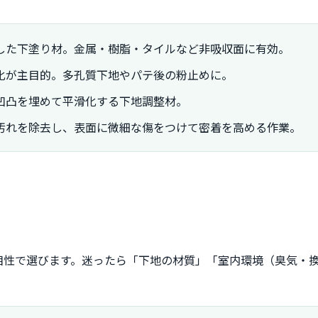
した下塗り材。金属・樹脂・タイルなど非吸収面に有効。
化が主目的。多孔質下地やパテ後の粉止めに。
凹凸を埋めて平滑化する下地調整材。
汚れを除去し、表面に微細な傷をつけて密着を高める作業。
相性で選びます。迷ったら「下地の材質」「室内環境（臭気・