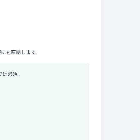
避にも直結します。
では必須。