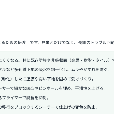
せるための保険」です。見栄えだけでなく、長期のトラブル回
にくくなる。特に既存塗膜や非吸収面（金属・樹脂・タイル）
タルなど多孔質下地の吸水を均一化し、ムラやかすれを防ぐ。
（粉化）した旧塗膜や弱い下地を固めて受けづくり。
ーサーで細かな凹凸やピンホールを埋め、平滑性を上げる。
るプライマーで腐食を抑制。
の移行をブロックするシーラーで仕上げの変色を防止。