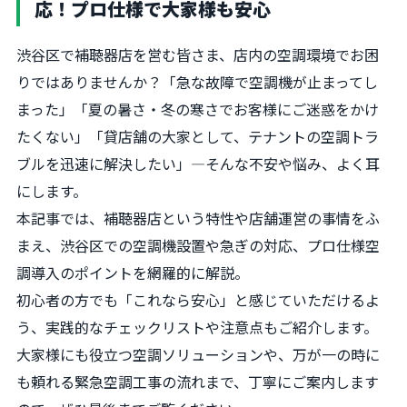
応！プロ仕様で大家様も安心
渋谷区で補聴器店を営む皆さま、店内の空調環境でお困
りではありませんか？「急な故障で空調機が止まってし
まった」「夏の暑さ・冬の寒さでお客様にご迷惑をかけ
たくない」「貸店舗の大家として、テナントの空調トラ
ブルを迅速に解決したい」―そんな不安や悩み、よく耳
にします。
本記事では、補聴器店という特性や店舗運営の事情をふ
まえ、渋谷区での空調機設置や急ぎの対応、プロ仕様空
調導入のポイントを網羅的に解説。
初心者の方でも「これなら安心」と感じていただけるよ
う、実践的なチェックリストや注意点もご紹介します。
大家様にも役立つ空調ソリューションや、万が一の時に
も頼れる緊急空調工事の流れまで、丁寧にご案内します