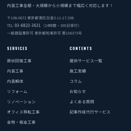
内装工事全般・大規模から小規模まで幅広く対応します！
〒108-0072 東京都港区白金3-11-17-206
03-6823-3631
TEL:
（24時間・365日受付）
一般建設業許可 東京都知事許可 第156373号
SERVICES
CONTENTS
原状回復工事
提供サービス一覧
内装工事
施工実績
内装解体
コラム
リフォーム
お知らせ
リノベーション
よくある質問
オフィス移転工事
記事作成代行サービス
金物・板金工事