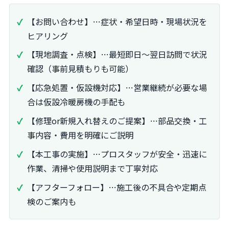
【お問い合わせ】…症状・希望日時・現場状況を
ヒアリング
【現地調査・点検】…最短即日～翌日訪問で状況
確認（事前見積もりも可能）
【応急処置・仮設機対応】…営業継続が必要な場
合は仮設冷暖房機の手配も
【修理or新規入れ替えのご提案】…部品交換・工
事内容・費用を明確にご説明
【本工事の実施】…プロスタッフが安全・迅速に
作業、清掃や使用説明まで丁寧対応
【アフターフォロー】…施工後の不具合や定期点
検のご案内も