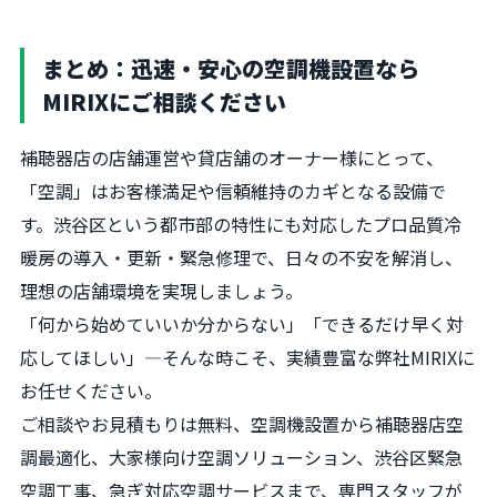
まとめ：迅速・安心の空調機設置なら
MIRIXにご相談ください
補聴器店の店舗運営や貸店舗のオーナー様にとって、
「空調」はお客様満足や信頼維持のカギとなる設備で
す。渋谷区という都市部の特性にも対応したプロ品質冷
暖房の導入・更新・緊急修理で、日々の不安を解消し、
理想の店舗環境を実現しましょう。
「何から始めていいか分からない」「できるだけ早く対
応してほしい」―そんな時こそ、実績豊富な弊社MIRIXに
お任せください。
ご相談やお見積もりは無料、空調機設置から補聴器店空
調最適化、大家様向け空調ソリューション、渋谷区緊急
空調工事、急ぎ対応空調サービスまで、専門スタッフが