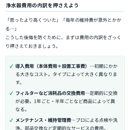
浄水器費用の内訳を押さえよう
「思ったより高くついた」「毎年の維持費が意外とかか
る…」
こうした後悔を防ぐために、まずは費用の内訳をざっく
り押さえておきましょう。
導入費用（本体費用＋設置工事費）
…初期にかか
る大きなコスト。タイプによって大きく異なりま
す。
フィルターなど消耗品の交換費用
…定期的に交換
が必要。1年ごと・半年ごとなど商品によって異
なる。
メンテナンス・維持管理費
…プロによる点検や洗
浄、部品交換など定期的なサービスの費用。