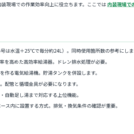
内装現場での作業効率向上に役立ちます。ここでは
内装現場で
号は水温＋25℃で毎分約24L）。同時使用箇所数の参考にしま
率を高めた高効率給湯器。ドレン排水処理が必要。
を作る電気給湯機。貯湯タンクを併設します。
。配管と循環金具が必要になります。
温・自動足し湯まで対応する上位機能。
ペース内に設置する方式。排気・換気条件の確認が重要。