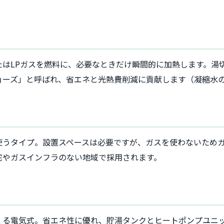
徴
たはLPガスを燃料に、必要なときだけ瞬間的に加熱します。湯
ョーズ」と呼ばれ、省エネと光熱費削減に貢献します（凝縮水
使うタイプ。設置スペースは必要ですが、ガスを使わないため
宅やガスインフラのない地域で採用されます。
）
くる電気式。省エネ性に優れ、貯湯タンクとヒートポンプユニ