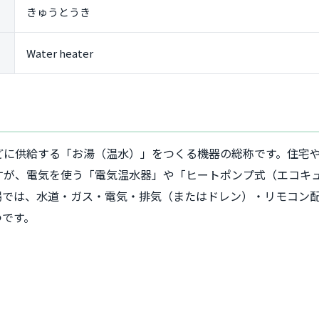
きゅうとうき
Water heater
どに供給する「お湯（温水）」をつくる機器の総称です。住宅
すが、電気を使う「電気温水器」や「ヒートポンプ式（エコキ
場では、水道・ガス・電気・排気（またはドレン）・リモコン
つです。