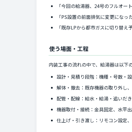
「今回の給湯器、24号のフルオー
「PS設置の前面排気に変更になっ
「既存LPから都市ガスに切り替え
使う場面・工程
内装工事の流れの中で、給湯器は以下
設計・見積り段階：機種・号数・設置
解体・撤去：既存機器の取り外し
配管・配線：給水・給湯・追いだ
機器取付・接続：金具固定、水平
仕上げ・引き渡し：リモコン設定