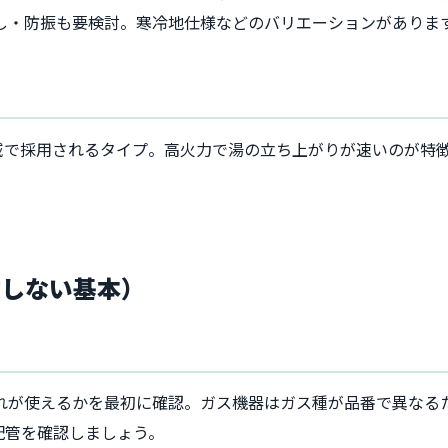
出し・防振も要検討。寒冷地仕様などのバリエーションがありま
域で採用されるタイプ。高火力で湯の立ち上がりが速いのが特
敗しない基本）
れが使えるかを最初に確認。ガス機器はガス種が品番で異なる
配管を確認しましょう。