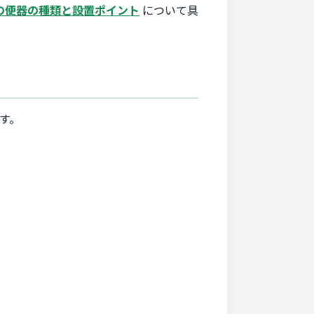
の便器の種類と設置ポイント
について具
す。