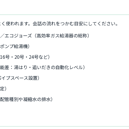
よく使われます。会話の流れをつかむ目安にしてください。
／エコジョーズ（高効率ガス給湯器の総称）
トポンプ給湯機）
6号・20号・24号など）
機能差：湯はり・追いだきの自動化レベル）
パイプスペース設置）
指定）
（配管種別や凝縮水の排水）