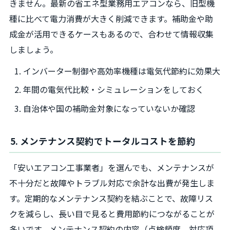
きません。最新の省エネ型業務用エアコンなら、旧型機
種に比べて電力消費が大きく削減できます。補助金や助
成金が活用できるケースもあるので、合わせて情報収集
しましょう。
インバーター制御や高効率機種は電気代節約に効果大
年間の電気代比較・シミュレーションをしておく
自治体や国の補助金対象になっていないか確認
5. メンテナンス契約でトータルコストを節約
「安いエアコン工事業者」を選んでも、メンテナンスが
不十分だと故障やトラブル対応で余計な出費が発生しま
す。定期的なメンテナンス契約を結ぶことで、故障リス
クを減らし、長い目で見ると費用節約につながることが
多いです。メンテナンス契約の内容（点検頻度、対応項