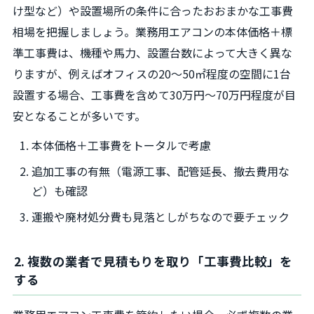
け型など）や設置場所の条件に合ったおおまかな工事費
相場を把握しましょう。業務用エアコンの本体価格＋標
準工事費は、機種や馬力、設置台数によって大きく異な
りますが、例えばオフィスの20～50㎡程度の空間に1台
設置する場合、工事費を含めて30万円～70万円程度が目
安となることが多いです。
本体価格＋工事費をトータルで考慮
追加工事の有無（電源工事、配管延長、撤去費用な
ど）も確認
運搬や廃材処分費も見落としがちなので要チェック
2. 複数の業者で見積もりを取り「工事費比較」を
する