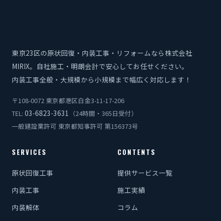
東京23区の原状回復・内装工事・リフォームなら株式会社
MIRIX。自社施工・明朗会計で安心してお任せください。
内装工事全般・大規模から小規模まで幅広く対応します！
〒108-0072 東京都港区白金3-11-17-206
03-6823-3631
TEL:
（24時間・365日受付）
一般建設業許可 東京都知事許可 第156373号
SERVICES
CONTENTS
原状回復工事
提供サービス一覧
内装工事
施工実績
内装解体
コラム