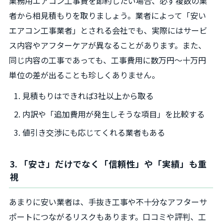
業務用エアコン工事費を節約したい場合、必ず複数の業
者から相見積もりを取りましょう。業者によって「安い
エアコン工事業者」とされる会社でも、実際にはサービ
ス内容やアフターケアが異なることがあります。また、
同じ内容の工事であっても、工事費用に数万円～十万円
単位の差が出ることも珍しくありません。
見積もりはできれば3社以上から取る
内訳や「追加費用が発生しそうな項目」を比較する
値引き交渉にも応じてくれる業者もある
3. 「安さ」だけでなく「信頼性」や「実績」も重
視
あまりに安い業者は、手抜き工事や不十分なアフターサ
ポートにつながるリスクもあります。口コミや評判、工