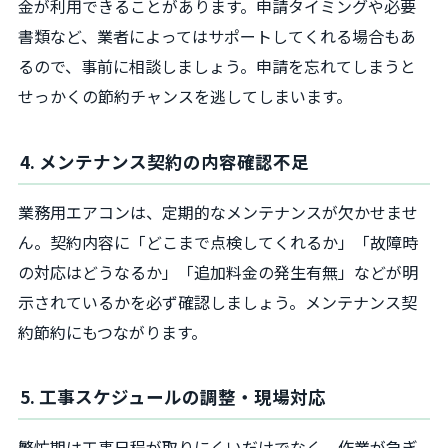
金が利用できることがあります。申請タイミングや必要
書類など、業者によってはサポートしてくれる場合もあ
るので、事前に相談しましょう。申請を忘れてしまうと
せっかくの節約チャンスを逃してしまいます。
4. メンテナンス契約の内容確認不足
業務用エアコンは、定期的なメンテナンスが欠かせませ
ん。契約内容に「どこまで点検してくれるか」「故障時
の対応はどうなるか」「追加料金の発生有無」などが明
示されているかを必ず確認しましょう。メンテナンス契
約節約にもつながります。
5. 工事スケジュールの調整・現場対応
繁忙期は工事日程が取りにくいだけでなく、作業が急ぎ