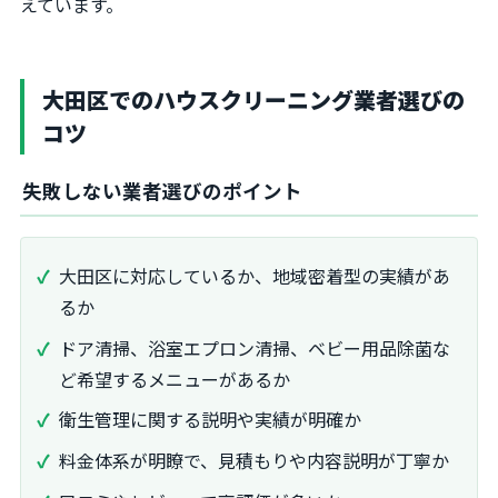
えています。
大田区でのハウスクリーニング業者選びの
コツ
失敗しない業者選びのポイント
大田区に対応しているか、地域密着型の実績があ
るか
ドア清掃、浴室エプロン清掃、ベビー用品除菌な
ど希望するメニューがあるか
衛生管理に関する説明や実績が明確か
料金体系が明瞭で、見積もりや内容説明が丁寧か