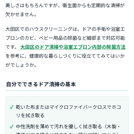
美しさはもちろんですが、衛生面からも定期的な清掃が
欠かせません。
大田区でのハウスクリーニングは、ドアの手垢や浴室エ
プロンのカビ、ベビー用品の除菌など細部まで対応可能
です。
大田区のドア清掃や浴室エプロン内部の除菌方法
を参考に、健康的な暮らしづくりに役立ててみてはいか
がでしょうか。
自分でできるドア清掃の基本
乾いた布またはマイクロファイバークロスでホコ
リを拭き取る
中性洗剤を薄めて汚れを優しく拭き取る（木製・