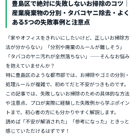
豊島区で絶対に失敗しないお掃除のコツ｜
産業廃棄物の分別・タバコヤニ除去・よく
ある5つの失敗事例と注意点
「家やオフィスをきれいにしたいけど、正しいお掃除方
法が分からない」「分別や廃棄のルールが難しそう」
「タバコのヤニ汚れが全然落ちない」——そんなお悩み
を抱えていませんか？
特に豊島区のような都市部では、お掃除やゴミの分別・
処理ルールが複雑で、初めてだと不安がつきものです。
この記事では、失敗しないお掃除のための具体的な方法
や注意点、プロが実際に経験した失敗例から学ぶポイン
トまで、初心者の方にも分かりやすく解説します。
読めば「不安が解消された」「参考になった」ときっと
感じていただけるはずです！