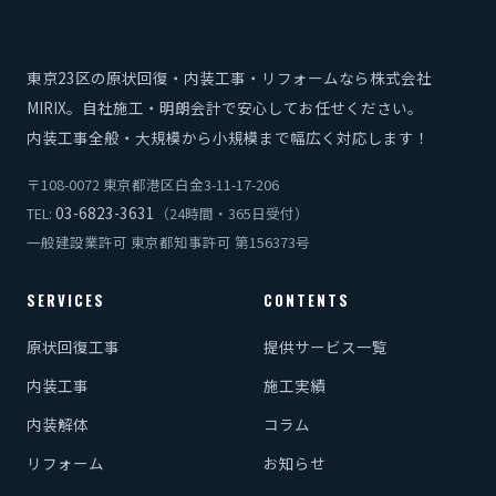
東京23区の原状回復・内装工事・リフォームなら株式会社
MIRIX。自社施工・明朗会計で安心してお任せください。
内装工事全般・大規模から小規模まで幅広く対応します！
〒108-0072 東京都港区白金3-11-17-206
03-6823-3631
TEL:
（24時間・365日受付）
一般建設業許可 東京都知事許可 第156373号
SERVICES
CONTENTS
原状回復工事
提供サービス一覧
内装工事
施工実績
内装解体
コラム
リフォーム
お知らせ