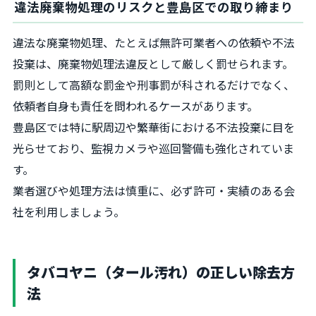
違法廃棄物処理のリスクと豊島区での取り締まり
違法な廃棄物処理、たとえば無許可業者への依頼や不法
投棄は、廃棄物処理法違反として厳しく罰せられます。
罰則として高額な罰金や刑事罰が科されるだけでなく、
依頼者自身も責任を問われるケースがあります。
豊島区では特に駅周辺や繁華街における不法投棄に目を
光らせており、監視カメラや巡回警備も強化されていま
す。
業者選びや処理方法は慎重に、必ず許可・実績のある会
社を利用しましょう。
タバコヤニ（タール汚れ）の正しい除去方
法