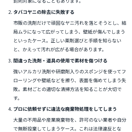
罰則対象になることもあります。
タバコヤニの除去に失敗する
市販の洗剤だけで頑固なヤニ汚れを落とそうとし、結
局ムラになって広がってしまう、壁紙が傷んでしまう
といったケース。正しい薬剤選びと手順を知らない
と、かえって汚れが広がる場合があります。
間違った洗剤・道具の使用で素材を傷つける
強いアルカリ洗剤や研磨剤入りのスポンジを使ってフ
ローリングや壁紙などを擦り、表面を傷めてしまう失
敗。素材ごとの適切な清掃方法を知ることが大切で
す。
プロに依頼せずに違法な廃棄物処理をしてしまう
大量の不用品や産業廃棄物を、許可のない業者や自分
で無断投棄してしまうケース。これは法律違反とな