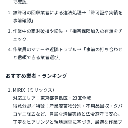
で確認」
無許可の回収業者による違法処理→「許可証や実績を
事前確認」
作業中の家財破損や紛失→「損害保険加入の有無をチ
ェック」
作業員のマナーや近隣トラブル→「事前の打ち合わせ
と信頼できる業者選び」
おすすめ業者・ランキング
MIRIX（ミリックス）
対応エリア：東京都豊島区・23区全域
得意分野／特徴：産業廃棄物分別・不用品回収・タバ
コヤニ除去など、豊富な清掃実績と法令遵守で安心。
丁寧なヒアリングと現地調査に基づき、最適な作業プ