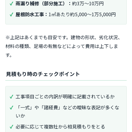
雨漏り補修（部分施工）：
約3万～10万円
屋根防水工事：
1㎡あたり約5,000～1万5,000円
※上記はあくまでも目安です。建物の形状、劣化状況、
材料の種類、足場の有無などによって費用は上下しま
す。
見積もり時のチェックポイント
工事項目ごとの内訳が明確に記載されているか
「一式」や「諸経費」などの曖昧な表記が多くな
いか
必要に応じて複数社から相見積もりをとる