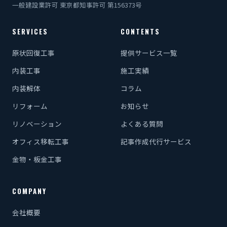
一般建設業許可 東京都知事許可 第156373号
SERVICES
CONTENTS
原状回復工事
提供サービス一覧
内装工事
施工実績
内装解体
コラム
リフォーム
お知らせ
リノベーション
よくある質問
オフィス移転工事
記事作成代行サービス
金物・板金工事
COMPANY
会社概要