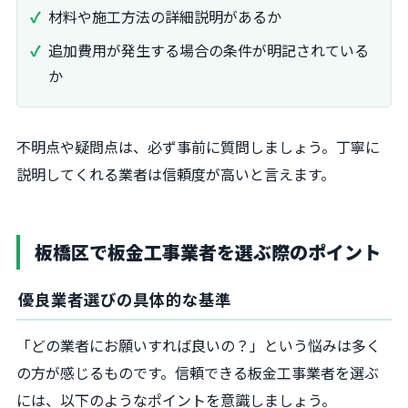
材料や施工方法の詳細説明があるか
追加費用が発生する場合の条件が明記されている
か
不明点や疑問点は、必ず事前に質問しましょう。丁寧に
説明してくれる業者は信頼度が高いと言えます。
板橋区で板金工事業者を選ぶ際のポイント
優良業者選びの具体的な基準
「どの業者にお願いすれば良いの？」という悩みは多く
の方が感じるものです。信頼できる板金工事業者を選ぶ
には、以下のようなポイントを意識しましょう。