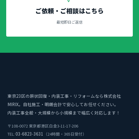
ご依頼・ご相談はこちら
最短即日ご返信
東京23区の原状回復・内装工事・リフォームなら株式会社
MIRIX。自社施工・明朗会計で安心してお任せください。
内装工事全般・大規模から小規模まで幅広く対応します！
〒108-0072 東京都港区白金3-11-17-206
03-6823-3631
TEL:
（24時間・365日受付）