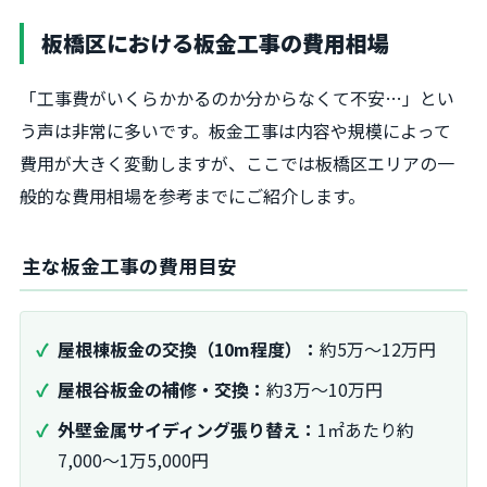
板橋区における板金工事の費用相場
「工事費がいくらかかるのか分からなくて不安…」とい
う声は非常に多いです。板金工事は内容や規模によって
費用が大きく変動しますが、ここでは板橋区エリアの一
般的な費用相場を参考までにご紹介します。
主な板金工事の費用目安
屋根棟板金の交換（10m程度）：
約5万～12万円
屋根谷板金の補修・交換：
約3万～10万円
外壁金属サイディング張り替え：
1㎡あたり約
7,000～1万5,000円