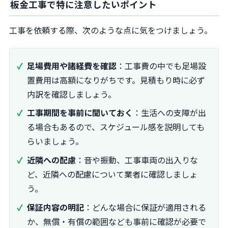
板金工事で特に注意したいポイント
工事を依頼する際、次のような点に気をつけましょう。
足場費用や諸経費を確認
：工事費の中でも足場設
置費用は高額になりがちです。見積もり時に必ず
内訳を確認しましょう。
工事期間を事前に聞いておく
：生活への支障が出
る場合もあるので、スケジュール感を説明しても
らいましょう。
近隣への配慮
：音や振動、工事車両の出入りな
ど、近隣への配慮について業者に確認しましょ
う。
保証内容の明記
：どんな場合に保証が適用される
か、無償・有償の範囲なども事前に確認が必要で