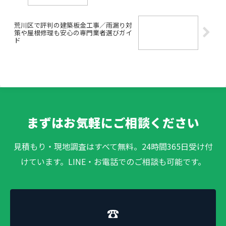
荒川区で評判の建築板金工事／雨漏り対
策や屋根修理も安心の専門業者選びガイ
ド
まずはお気軽にご相談ください
見積もり・現地調査はすべて無料。24時間365日受け付
けています。LINE・お電話でのご相談も可能です。
☎