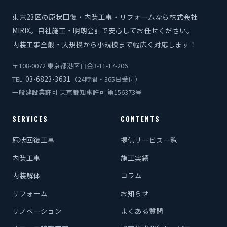
東京23区の原状回復・内装工事・リフォームなら株式会社
MIRIX。自社施工・明朗会計で安心してお任せください。
内装工事全般・大規模から小規模まで幅広く対応します！
〒108-0072 東京都港区白金3-11-17-206
03-6823-3631
TEL:
（24時間・365日受付）
一般建設業許可 東京都知事許可 第156373号
SERVICES
CONTENTS
原状回復工事
提供サービス一覧
内装工事
施工実績
内装解体
コラム
リフォーム
お知らせ
リノベーション
よくある質問