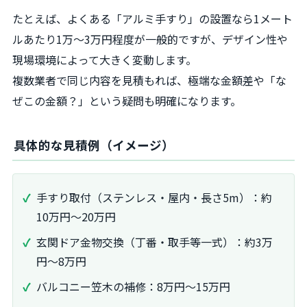
たとえば、よくある「アルミ手すり」の設置なら1メート
ルあたり1万〜3万円程度が一般的ですが、デザイン性や
現場環境によって大きく変動します。
複数業者で同じ内容を見積もれば、極端な金額差や「な
ぜこの金額？」という疑問も明確になります。
具体的な見積例（イメージ）
手すり取付（ステンレス・屋内・長さ5m）：約
10万円〜20万円
玄関ドア金物交換（丁番・取手等一式）：約3万
円〜8万円
バルコニー笠木の補修：8万円〜15万円