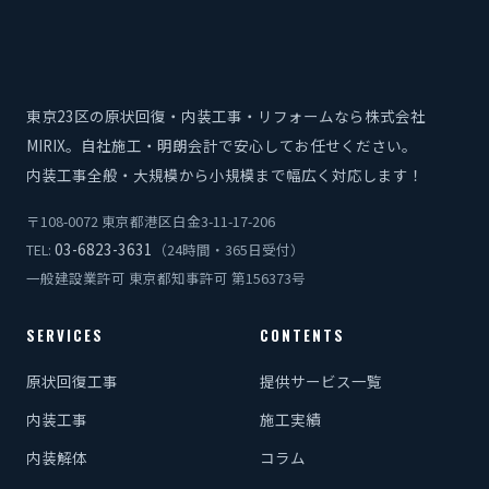
東京23区の原状回復・内装工事・リフォームなら株式会社
MIRIX。自社施工・明朗会計で安心してお任せください。
内装工事全般・大規模から小規模まで幅広く対応します！
〒108-0072 東京都港区白金3-11-17-206
03-6823-3631
TEL:
（24時間・365日受付）
一般建設業許可 東京都知事許可 第156373号
SERVICES
CONTENTS
原状回復工事
提供サービス一覧
内装工事
施工実績
内装解体
コラム