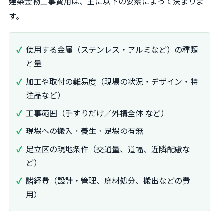
建築金物工事費用は、主に以下の要素によって決まりま
す。
使用する金属（ステンレス・アルミなど）の種類
と量
加工や取付の難易度（現場の状況・デザイン・特
注品など）
工事範囲（手すりだけ／外構全体 など）
現場への搬入・養生・足場の有無
足立区の現地条件（交通量、道幅、近隣配慮な
ど）
諸経費（設計・管理、廃材処分、搬出などの費
用）