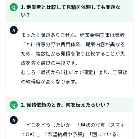
1. 他業者と比較して見積を依頼しても問題な
い？
回
まったく問題ありません。建築金物工事は業者
答：
ごとに得意分野や費用体系、提案内容が異なる
ため、複数社から見積を取り比較することが失
敗を防ぐ最良の手段です。
むしろ「最初から1社だけで確定」より、工事後
の納得度が高くなります。
2. 見積依頼のとき、何を伝えたらいい？
回
「どこをどうしたいか」「現状の写真（スマホ
答：
でOK）」「希望納期や予算」「困っているこ