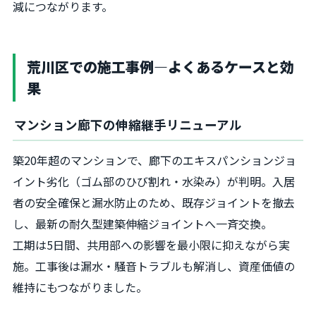
減につながります。
荒川区での施工事例―よくあるケースと効
果
マンション廊下の伸縮継手リニューアル
築20年超のマンションで、廊下のエキスパンションジョ
イント劣化（ゴム部のひび割れ・水染み）が判明。入居
者の安全確保と漏水防止のため、既存ジョイントを撤去
し、最新の耐久型建築伸縮ジョイントへ一斉交換。
工期は5日間、共用部への影響を最小限に抑えながら実
施。工事後は漏水・騒音トラブルも解消し、資産価値の
維持にもつながりました。