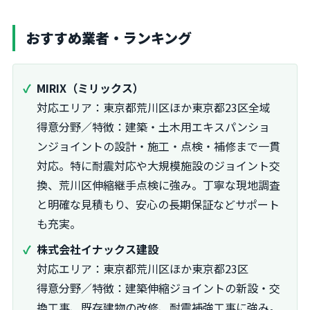
おすすめ業者・ランキング
MIRIX（ミリックス）
対応エリア：東京都荒川区ほか東京都23区全域
得意分野／特徴：建築・土木用エキスパンショ
ンジョイントの設計・施工・点検・補修まで一貫
対応。特に耐震対応や大規模施設のジョイント交
換、荒川区伸縮継手点検に強み。丁寧な現地調査
と明確な見積もり、安心の長期保証などサポート
も充実。
株式会社イナックス建設
対応エリア：東京都荒川区ほか東京都23区
得意分野／特徴：建築伸縮ジョイントの新設・交
換工事、既存建物の改修、耐震補強工事に強み。