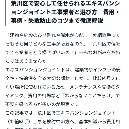
荒川区で安心して任せられるエキスパンシ
ョンジョイント工事業者と選び方―費用・
事例・失敗防止のコツまで徹底解説
「建物や施設のひび割れや漏水が心配」「伸縮継手って
そもそも何？どんな工事が必要なの？」「荒川区で信頼
できる業者をどう探せばいいの？」――こんなお悩みをお持
ちではありませんか。
エキスパンションジョイントは、建築物やインフラの安
全性・快適性を守る大切な部材。しかし、比較的見えに
くい場所に使われているため、メンテナンスや交換のタ
イミング、費用の相場など「わからないことだらけ」で
不安を感じる方が多いのが現実です。
この記事では、荒川区でエキスパンションジョイント
（伸縮継手）工事を検討中の方へ、基本知識から費用相