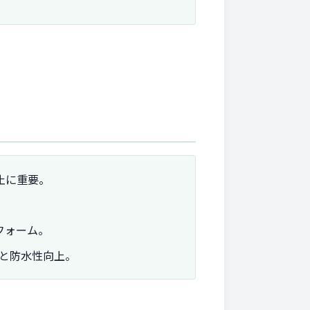
止に重要。
フォーム。
と防水性向上。