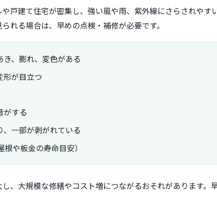
ルや戸建て住宅が密集し、強い風や雨、紫外線にさらされやす
見られる場合は、早めの点検・補修が必要です。
あき、膨れ、変色がある
変形が目立つ
音がする
り、一部が剥がれている
屋根や板金の寿命目安）
大し、大規模な修繕やコスト増につながるおそれがあります。