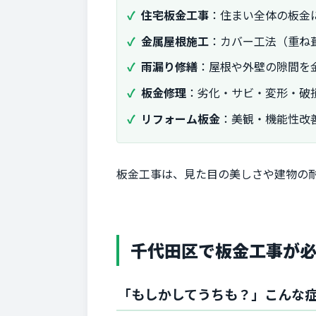
住宅板金工事
：住まい全体の板金
金属屋根施工
：カバー工法（重ね
雨漏り修繕
：屋根や外壁の隙間を
板金修理
：劣化・サビ・変形・破
リフォーム板金
：美観・機能性改
板金工事は、見た目の美しさや建物の
千代田区で板金工事が
「もしかしてうちも？」こんな