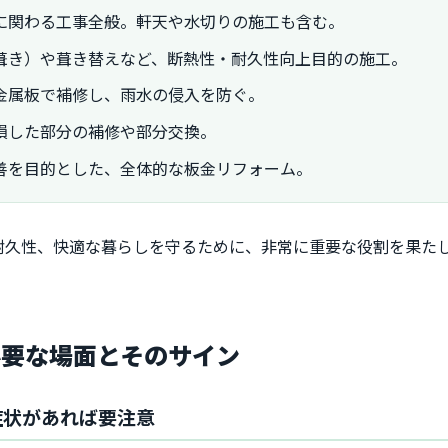
に関わる工事全般。軒天や水切りの施工も含む。
葺き）や葺き替えなど、断熱性・耐久性向上目的の施工。
金属板で補修し、雨水の侵入を防ぐ。
損した部分の補修や部分交換。
善を目的とした、全体的な板金リフォーム。
耐久性、快適な暮らしを守るために、非常に重要な役割を果た
必要な場面とそのサイン
症状があれば要注意