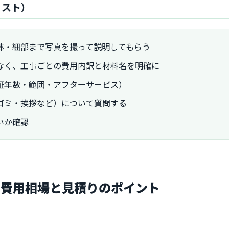
リスト）
体・細部まで写真を撮って説明してもらう
なく、工事ごとの費用内訳と材料名を明確に
証年数・範囲・アフターサービス）
ゴミ・挨拶など）について質問する
いか確認
の費用相場と見積りのポイント
）