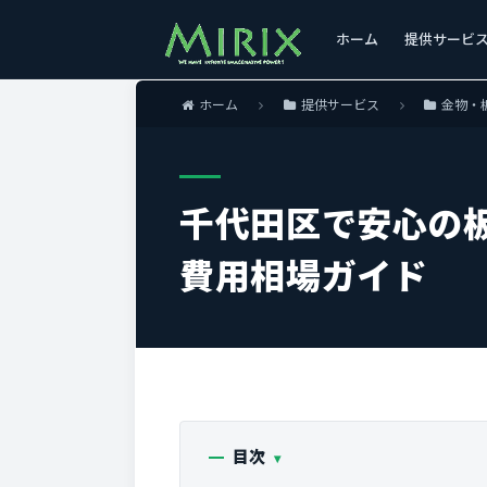
ホーム
提供サービ
ホーム
提供サービス
金物・
千代田区で安心の
費用相場ガイド
目次