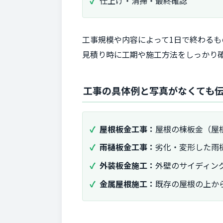
仕上げ・清掃・最終確認
工事規模や内容によって1日で終わるも
見積り時に工期や施工方法をしっかり
工事の具体例と写真がなくても
屋根板金工事：
屋根の棟板金（屋
雨樋板金工事：
劣化・変形した雨
外装板金施工：
外壁のサイディン
金属屋根施工：
既存の屋根の上か