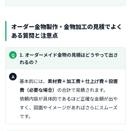
オーダー金物製作・金物加工の見積でよく
ある質問と注意点
1. オーダーメイド金物の見積はどうやって出さ
れるの？
回
基本的には、
素材費＋加工費＋仕上げ費＋設置
答：
費（必要な場合）
の合計で見積されます。
依頼内容が具体的であるほど正確な金額が出や
すく、図面やイメージがあればさらにスムーズ
です。