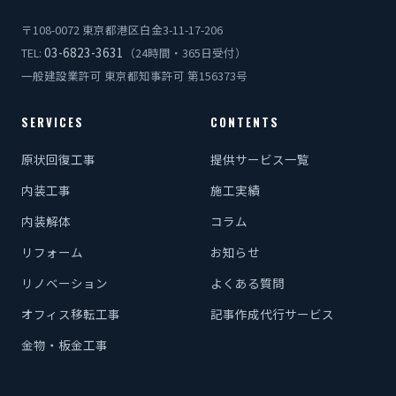
〒108-0072 東京都港区白金3-11-17-206
03-6823-3631
TEL:
（24時間・365日受付）
一般建設業許可 東京都知事許可 第156373号
SERVICES
CONTENTS
原状回復工事
提供サービス一覧
内装工事
施工実績
内装解体
コラム
リフォーム
お知らせ
リノベーション
よくある質問
オフィス移転工事
記事作成代行サービス
金物・板金工事