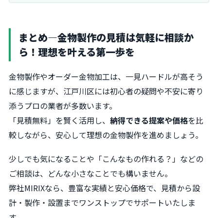
まとめ―金物製作の見積は気軽に相談か
ら！理想を叶える第一歩を
金物製作やオーダー金物加工は、一見ハードルが高そう
に感じますが、江戸川区には初心者の疑問や不安に寄り
添うプロの業者が多数います。
「見積無料」を賢く活用し、
納得できる提案や価格
を比
較しながら、安心して理想の金物製作を進めましょう。
少しでも気になることや「こんなもの作れる？」などの
ご相談は、どんな小さなことでも構いません。
弊社MIRIXなら、豊富な実績と安心価格で、見積から設
計・製作・設置までワンストップでサポートいたしま
す。