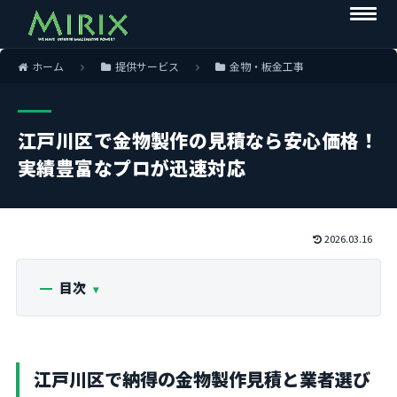
ホーム
提供サービス
金物・板金工事
江戸川区で金物製作の見積なら安心価格！
実績豊富なプロが迅速対応
2026.03.16
目次
江戸川区で納得の金物製作見積と業者選び