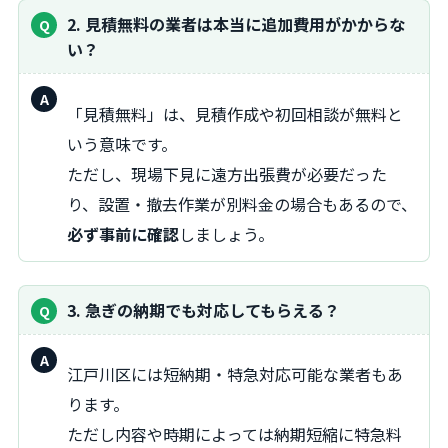
2. 見積無料の業者は本当に追加費用がかからな
い？
回
「見積無料」は、見積作成や初回相談が無料と
答：
いう意味です。
ただし、現場下見に遠方出張費が必要だった
り、設置・撤去作業が別料金の場合もあるので、
必ず事前に確認
しましょう。
3. 急ぎの納期でも対応してもらえる？
回
江戸川区には短納期・特急対応可能な業者もあ
答：
ります。
ただし内容や時期によっては納期短縮に特急料