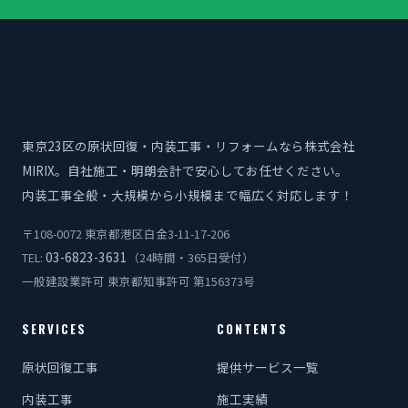
東京23区の原状回復・内装工事・リフォームなら株式会社
MIRIX。自社施工・明朗会計で安心してお任せください。
内装工事全般・大規模から小規模まで幅広く対応します！
〒108-0072 東京都港区白金3-11-17-206
03-6823-3631
TEL:
（24時間・365日受付）
一般建設業許可 東京都知事許可 第156373号
SERVICES
CONTENTS
原状回復工事
提供サービス一覧
内装工事
施工実績