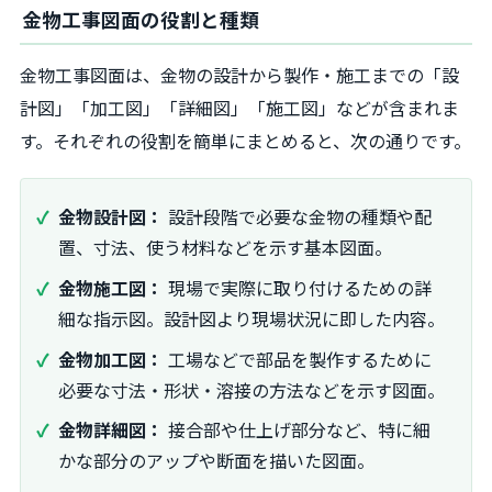
金物工事図面の役割と種類
金物工事図面は、金物の設計から製作・施工までの「設
計図」「加工図」「詳細図」「施工図」などが含まれま
す。それぞれの役割を簡単にまとめると、次の通りです。
金物設計図：
設計段階で必要な金物の種類や配
置、寸法、使う材料などを示す基本図面。
金物施工図：
現場で実際に取り付けるための詳
細な指示図。設計図より現場状況に即した内容。
金物加工図：
工場などで部品を製作するために
必要な寸法・形状・溶接の方法などを示す図面。
金物詳細図：
接合部や仕上げ部分など、特に細
かな部分のアップや断面を描いた図面。