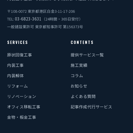
〒108-0072 東京都港区白金3-11-17-206
03-6823-3631
TEL:
（24時間・365日受付）
一般建設業許可 東京都知事許可 第156373号
SERVICES
CONTENTS
原状回復工事
提供サービス一覧
内装工事
施工実績
内装解体
コラム
リフォーム
お知らせ
リノベーション
よくある質問
オフィス移転工事
記事作成代行サービス
金物・板金工事