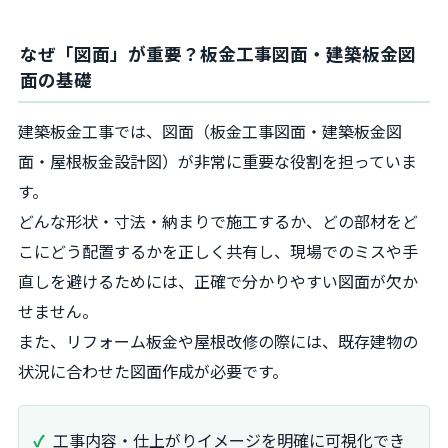
なぜ「図面」が重要？板金工事図面・建築板金図
面の基礎
建築板金工事では、図面（板金工事図面・建築板金図
面・屋根板金設計図）が非常に重要な役割を担っていま
す。
どんな形状・寸法・納まりで施工するか、どの部材をど
こにどう配置するかを正しく共有し、現場でのミスや手
直しを避けるためには、正確で分かりやすい図面が欠か
せません。
また、リフォーム板金や屋根改修の際には、既存建物の
状況に合わせた図面作成が必要です。
工事内容・仕上がりイメージを明確に可視化でき