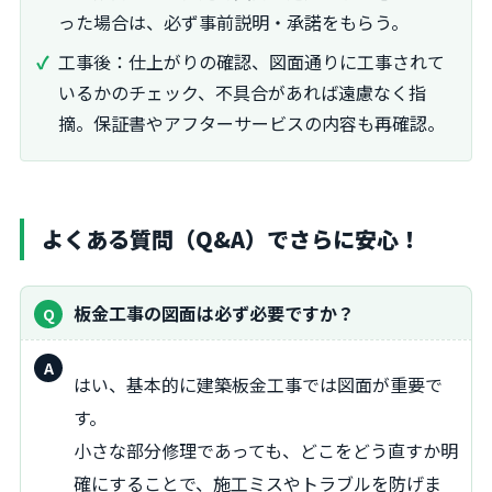
った場合は、必ず事前説明・承諾をもらう。
工事後：仕上がりの確認、図面通りに工事されて
いるかのチェック、不具合があれば遠慮なく指
摘。保証書やアフターサービスの内容も再確認。
よくある質問（Q&A）でさらに安心！
板金工事の図面は必ず必要ですか？
回
はい、基本的に建築板金工事では図面が重要で
答：
す。
小さな部分修理であっても、どこをどう直すか明
確にすることで、施工ミスやトラブルを防げま