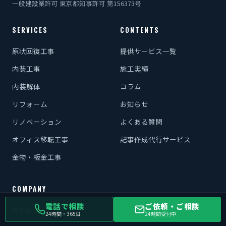
一般建設業許可 東京都知事許可 第156373号
SERVICES
CONTENTS
原状回復工事
提供サービス一覧
内装工事
施工実績
内装解体
コラム
リフォーム
お知らせ
リノベーション
よくある質問
オフィス移転工事
記事作成代行サービス
金物・板金工事
COMPANY
電話で相談
ご依頼・ご相談
会社概要
24時間・365日
24時間受付中