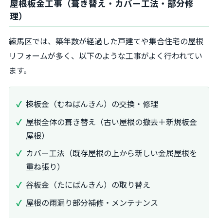
屋根板金工事（葺き替え・カバー工法・部分修
理）
練馬区では、築年数が経過した戸建てや集合住宅の屋根
リフォームが多く、以下のような工事がよく行われてい
ます。
棟板金（むねばんきん）の交換・修理
屋根全体の葺き替え（古い屋根の撤去＋新規板金
屋根）
カバー工法（既存屋根の上から新しい金属屋根を
重ね張り）
谷板金（たにばんきん）の取り替え
屋根の雨漏り部分補修・メンテナンス