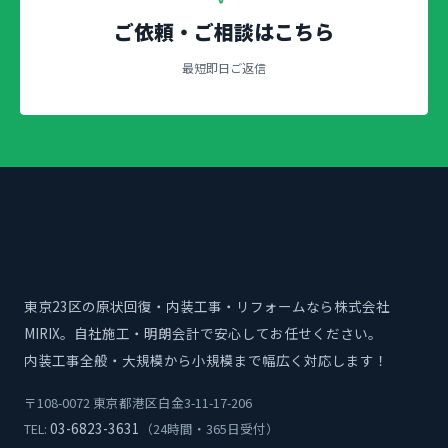
ご依頼・ご相談はこちら
最短即日ご返信
東京23区の原状回復・内装工事・リフォームなら株式会社
MIRIX。自社施工・明朗会計で安心してお任せください。
内装工事全般・大規模から小規模まで幅広く対応します！
〒108-0072 東京都港区白金3-11-17-206
03-6823-3631
TEL:
（24時間・365日受付）