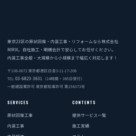
東京23区の原状回復・内装工事・リフォームなら株式会社
MIRIX。自社施工・明朗会計で安心してお任せください。
内装工事全般・大規模から小規模まで幅広く対応します！
〒108-0072 東京都港区白金3-11-17-206
03-6823-3631
TEL:
（24時間・365日受付）
一般建設業許可 東京都知事許可 第156373号
SERVICES
CONTENTS
原状回復工事
提供サービス一覧
内装工事
施工実績