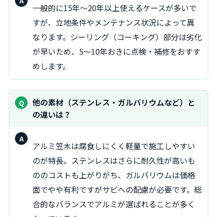
回
一般的に15年〜20年以上使えるケースが多いで
答：
すが、立地条件やメンテナンス状況によって異
なります。シーリング（コーキング）部分は劣化
が早いため、5〜10年おきに点検・補修をおすす
めします。
他の素材（ステンレス・ガルバリウムなど）と
の違いは？
回
アルミ笠木は腐食しにくく軽量で施工しやすい
答：
のが特長。ステンレスはさらに耐久性が高いも
ののコストも上がりがち、ガルバリウムは価格
面でやや有利ですがサビへの配慮が必要です。総
合的なバランスでアルミが選ばれることが多く