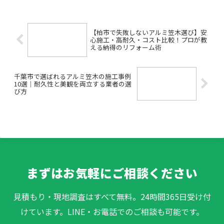
の？」――墨田区で建築板金工事や屋根板金
修理を考えている方の多...
【柏市で失敗しないアルミ笠木選び】安
心施工・高耐久・コスト比較！プロが教
える納得のリフォーム術
千葉市で選ばれるアルミ笠木の施工事例
10選｜耐久性と美観を両立する業者の選
び方
まずはお気軽にご相談ください
見積もり・現地調査はすべて無料。24時間365日受け付
けています。LINE・お電話でのご相談も可能です。