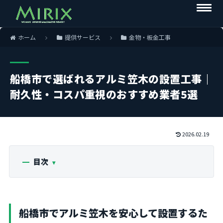
ホーム
提供サービス
金物・板金工事
船橋市で選ばれるアルミ笠木の設置工事｜
耐久性・コスパ重視のおすすめ業者5選
2026.02.19
目次
船橋市でアルミ笠木を安心して設置するた