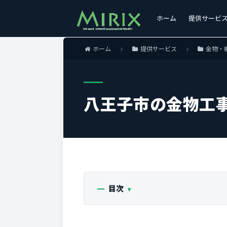
ホーム
提供サービ
ホーム
提供サービス
金物・
八王子市の金物工
目次