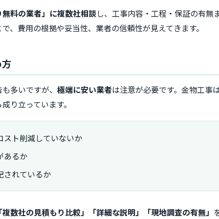
り無料の業者」に複数社相談
し、工事内容・工程・保証の有無
とで、費用の根拠や妥当性、業者の信頼性が見えてきます。
め方
告も多いですが、
極端に安い業者
は注意が必要です。金物工事
ら成り立っています。
コスト削減していないか
があるか
記されているか
「複数社の見積もり比較」「詳細な説明」「現地調査の有無」