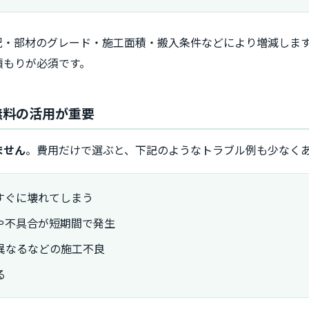
況・部材のグレード・施工面積・搬入条件などにより増減しま
積もりが必須です。
無料の活用が重要
ません
。費用だけで選ぶと、下記のようなトラブル例も少なく
すぐに壊れてしまう
や不具合が短期間で発生
異なるなどの施工不良
る