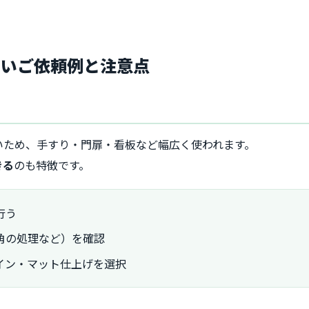
多いご依頼例と注意点
いため、手すり・門扉・看板など幅広く使われます。
きる
のも特徴です。
行う
角の処理など）を確認
イン・マット仕上げを選択