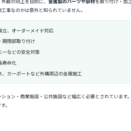
、外観の向上を目的に、
金属製のパーツや部材
を取り付け・加
物工事なのかは意外と知られていません。
両立、オーダーメイド対応
・開閉部取り付け
ニーなどの安全対策
長寿命化
ス、カーポートなど外構周辺の金属施工
ンション・商業施設・公共施設など幅広く必要とされています
です。
ン