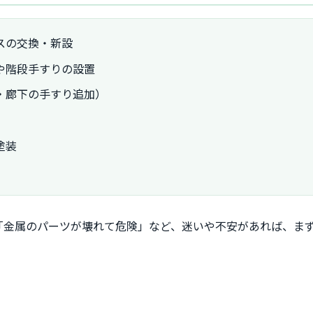
スの交換・新設
や階段手すりの設置
・廊下の手すり追加）
塗装
「金属のパーツが壊れて危険」など、迷いや不安があれば、ま