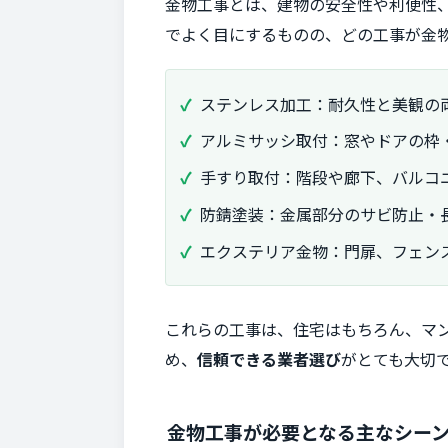
金物工事とは、建物の安全性や利便性
でよく目にするものの、どの工事が金
ステンレス加工：耐久性と美観の
アルミサッシ取付：窓やドアの枠
手すり取付：階段や廊下、バルコ
防錆塗装：金属部分のサビ防止・
エクステリア金物：門扉、フェン
これらの工事は、住宅はもちろん、マ
め、
信頼できる業者選び
がとても大切
金物工事が必要となる主なシー