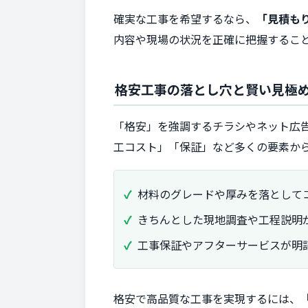
確実な工事を希望するなら、
「見積も
内容や現場の状況を正確に把握するこ
格安工事の落とし穴と賢い見極
「格安」を強調するチラシやネット広
工コスト」「保証」など多くの要素か
材料のグレードや厚みを落として
きちんとした現地調査や工程説明
工事保証やアフターサービスが明
格安で高品質な工事を実現するには、