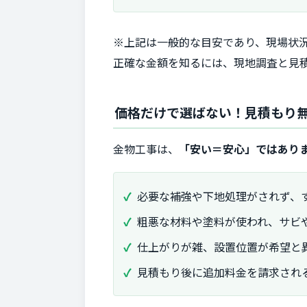
※上記は一般的な目安であり、現場状
正確な金額を知るには、現地調査と見
価格だけで選ばない！見積もり
金物工事は、
「安い＝安心」ではあり
必要な補強や下地処理がされず、
粗悪な材料や塗料が使われ、サビ
仕上がりが雑、設置位置が希望と
見積もり後に追加料金を請求され