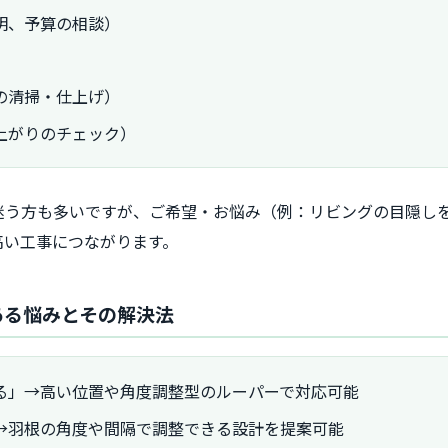
明、予算の相談）
の清掃・仕上げ）
上がりのチェック）
迷う方も多いですが、ご希望・お悩み（例：リビングの目隠し
高い工事につながります。
ある悩みとその解決法
る」→高い位置や角度調整型のルーパーで対応可能
→羽根の角度や間隔で調整できる設計を提案可能