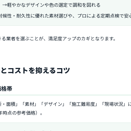
」→軽やかなデザインや色の選定で調和を図れる
耐候性・耐久性に優れた素材選びや、プロによる定期点検で安
きる業者を選ぶことが、満足度アップのカギとなります。
場とコストを抑えるコツ
価格帯
所・面積」「素材」「デザイン」「施工難易度」「現場状況」
4年時点の参考価格）。