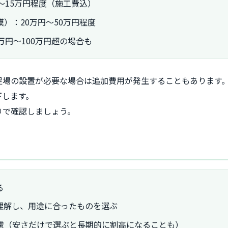
～15万円程度（施工費込）
）：20万円～50万円程度
万円～100万円超の場合も
足場の設置が必要な場合は追加費用が発生することもあります
下します。
りで確認しましょう。
る
理解し、用途に合ったものを選ぶ
慮（安さだけで選ぶと長期的に割高になることも）