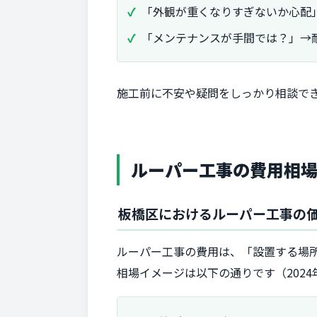
「外観が重くなりすぎないか心配
「メンテナンスが手間では？」→
施工前に不安や疑問をしっかり相談で
ルーパー工事の費用相
板橋区におけるルーパー工事の
ルーパー工事の費用は、「設置する場
相場イメージは以下の通りです（202