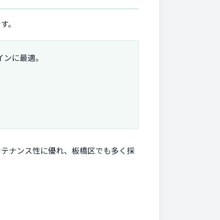
です。
インに最適。
。
ンテナンス性に優れ、板橋区でも多く採