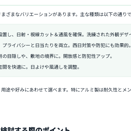
さまざまなバリエーションがあります。主な種類は以下の通り
設置し、日射・視線カット＆通風を確保。洗練された外観デザ
、プライバシーと日当たりを両立。西日対策や防犯にも効果的
側の目隠しや、敷地の境界に。開放感と防犯性アップ。
空間を快適に。日よけや風通しを調整。
、用途や好みにあわせて選べます。特にアルミ製は耐久性とメ
を検討する際のポイント