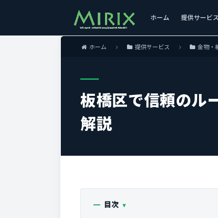
ホーム
提供サービ
ホーム
提供サービス
金物・
板橋区で信頼のル
解説
目次