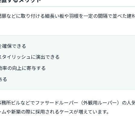
門扉などに取り付ける細長い板や羽根を一定の間隔で並べた建
を確保できる
スタイリッシュに演出できる
効率の向上に寄与する
ある
事務所ビルなどでファサードルーパー（外観用ルーパー）の人
ームや新築の際に採用されるケースが増えています。