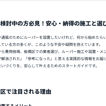
を検討中の方必見！安心・納得の施工と選
や通風のためにルーパーを設置したいけれど、何から始めたら
考えている方の多くが、このような不安や疑問を抱えています。
から費用相場、板橋区での業者選び、ルーパー施工や設置・メ
が解消された」「参考になった」と思える実践的な情報をお届
まいづくりを、安心して叶えるためのスタートガイドです。
橋区で注目される理由
設置するメリット