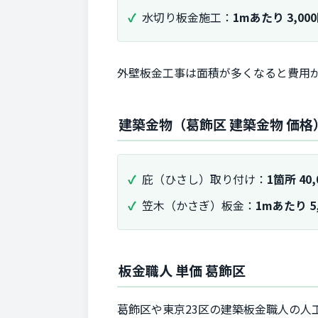
水切り板金施工：
1mあたり 3,00
外壁板金工事は面積が多くなると費用
建築金物（葛飾区 建築金物 価格
庇（ひさし）取り付け：
1箇所 40,
笠木（かさぎ）板金：
1mあたり 5,
板金職人 単価 葛飾区
葛飾区や東京23区の建築板金職人の人