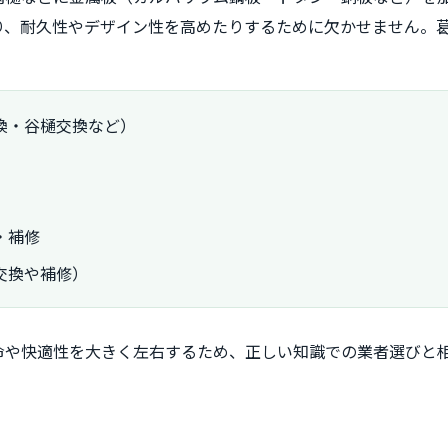
り、耐久性やデザイン性を高めたりするために欠かせません。
換・谷樋交換など）
・補修
交換や補修）
命や快適性を大きく左右するため、正しい知識での業者選びと