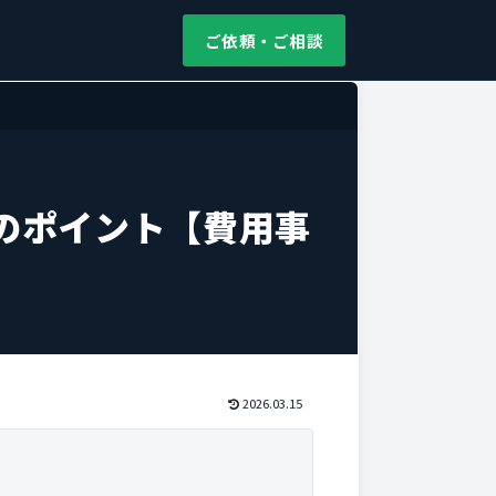
ご依頼・ご相談
のポイント【費用事
2026.03.15