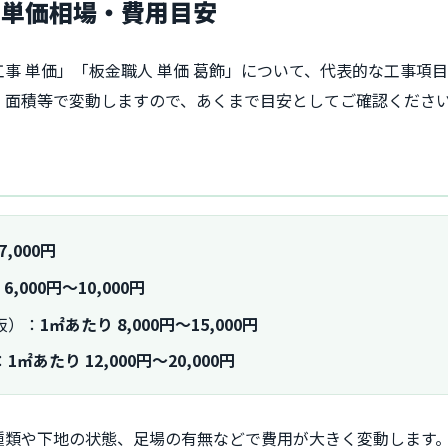
の単価相場・費用目安
事 単価」「板金職人 単価 葛飾」について、代表的な工事項
・面積等で変動しますので、あくまで目安としてご確認くださ
7,000円
6,000円～10,000円
板）：
1㎡あたり 8,000円～15,000円
：
1㎡あたり 12,000円～20,000円
種類や下地の状態、足場の有無などで費用が大きく変動します