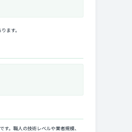
あります。
です。職人の技術レベルや業者規模、