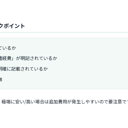
ックポイント
ているか
諸経費」が明記されているか
明確に記載されているか
無
、極端に安い/高い場合は追加費用が発生しやすいので要注意で