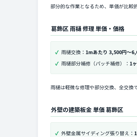
部分的な作業となるため、単価が比較
葛飾区 雨樋 修理 単価・価格
雨樋交換：
1mあたり 3,500円～6,
雨樋部分補修（パッチ補修）：
1ヶ
雨樋は軽微な修理や部分交換、全交換
外壁の建築板金 単価 葛飾区
外壁金属サイディング張り替え：