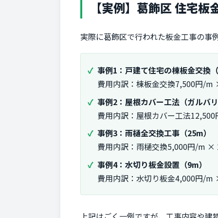
【実例】葛飾区 住宅板
実際に葛飾区で行われた板金工事の事
事例1：戸建て住宅の棟板金交換（
費用内訳：棟板金交換7,500円/m 
事例2：屋根カバー工法（ガルバリ
費用内訳：屋根カバー工法12,500円
事例3：雨樋全交換工事（25m）
費用内訳：雨樋交換5,000円/m ×
事例4：水切り板金設置（9m）
費用内訳：水切り板金4,000円/m 
上記はごく一例ですが、工事内容や建