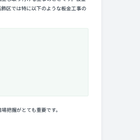
葛飾区では特に以下のような板金工事の
相場把握がとても重要です。