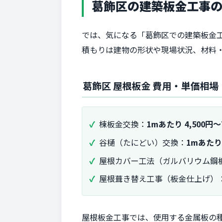
葛飾区の建築板金工事
では、気になる「葛飾区での建築板金工
積もりは建物の形状や現場状況、材料
葛飾区 屋根板金 費用・単価相場
棟板金交換：
1mあたり 4,500円～
谷樋（たにどい）交換：
1mあたり 
屋根カバー工法（ガルバリウム鋼
屋根葺き替え工事（板金仕上げ）
屋根板金工事では、使用する金属板の