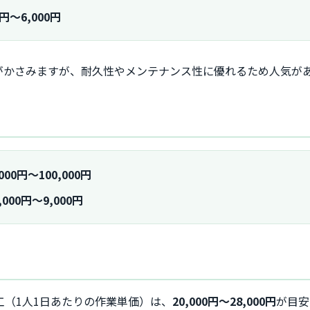
0円～6,000円
がかさみますが、耐久性やメンテナンス性に優れるため人気が
）
000円～100,000円
000円～9,000円
工（1人1日あたりの作業単価）は、
20,000円～28,000円
が目安