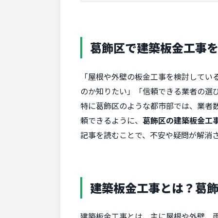
葛飾区で建築板金工事
「屋根や外壁の板金工事を検討してい
のか知りたい」「信頼できる業者の選び
特に葛飾区のような都市部では、業者
頼できるように、
葛飾区の建築板金工
記事を読むことで、不安や疑問が解消
建築板金工事とは？葛
建築板金工事とは、主に屋根や外壁、