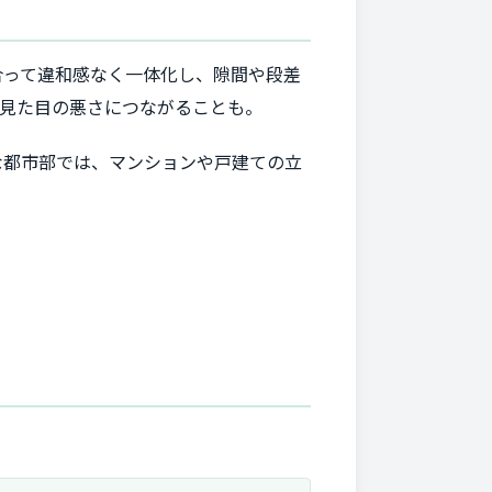
合って違和感なく一体化し、隙間や段差
、見た目の悪さにつながることも。
な都市部では、マンションや戸建ての立