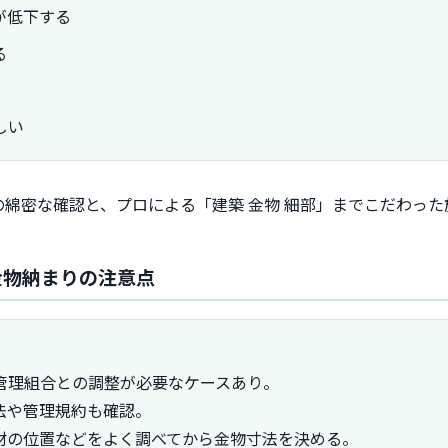
が低下する
る
しい
綿密な確認と、プロによる「建築 金物 細部」までこだわっ
金物納まりの注意点
管理組合との調整が必要なケースあり。
法や管理規約も確認。
材の位置などをよく調べてから金物寸法を決める。