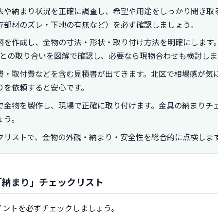
法や納まり状況を正確に調査し、希望や用途をしっかり聞き取
存部材のズレ・下地の有無など）を必ず確認しましょう。
図を作成し、金物の寸法・形状・取り付け方法を明確にします
材との取り合いを図解で確認し、必要なら現物合わせも検討しま
費・取付費などを含む見積書が出てきます。北区で相場感が気に
りを依頼すると安心です。
で金物を製作し、現場で正確に取り付けます。金具の納まりチ
ょう。
クリストで、金物の外観・納まり・安全性を総合的に点検しま
「納まり」チェックリスト
イントを必ずチェックしましょう。