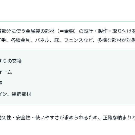
備部分に使う金属製の部材（＝金物）の設計・製作・取り付け
丁番、各種金具、パネル、庇、フェンスなど、多様な部材が対
すりの交換
ォーム
置
イン、装飾部材
耐久性・安全性・使いやすさが求められるため、正確な納まり