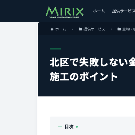
ホーム
提供サービ
ホーム
提供サービス
金物・
北区で失敗しない
施工のポイント
目次