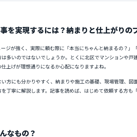
工事を実現するには？納まりと仕上がりの
メージが強く、実際に頼む際に「本当にちゃんと納まるの？」
方は多いのではないでしょうか。とくに北区でマンションや戸
の仕上げが理想通りになるか心配になりますよね。
ない方にも分かりやすく、納まりや施工の基礎、現場管理、図
方を丁寧に解説します。記事を読めば、はじめて依頼する方も
んなもの？