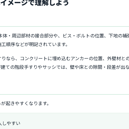
解イメージで理解しよう
物本体・周辺部材の接合部分や、ビス・ボルトの位置、下地の補
施工順序などが明記されています。
すりなら、コンクリートに埋め込むアンカーの位置、外壁材と
戸建ての階段手すりやサッシでは、壁や床との隙間・段差が出
ルが起きやすくなります。
入しやすい