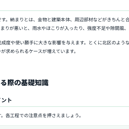
です。納まりとは、金物と建築本体、周辺部材などがきちんと
納まりが悪いと、雨水やほこりが入ったり、強度不足や隙間風
完成度や使い勝手に大きな影響を与えます。とくに北区のよう
りが求められるケースが増えています。
する際の基礎知識
イント
す。各工程での注意点を押さえましょう。