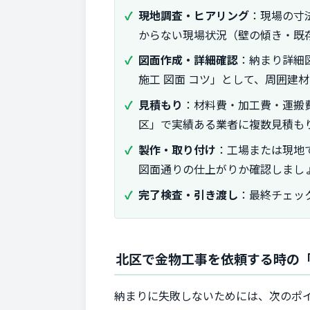
現地調査・ヒアリング
：現場の寸
からない現場状況（壁の傾き・既
図面作成・詳細確認
：納まり詳細
施工 図面 コツ」として、周囲建
見積もり
：材料費・加工費・運搬
区」で実績ある業者に複数見積も
製作・取り付け
：工場または現地
図面通りの仕上がりか確認しまし
完了検査・引き渡し
：最終チェッ
北区で金物工事を依頼する時の
納まりに失敗しないためには、次のポ