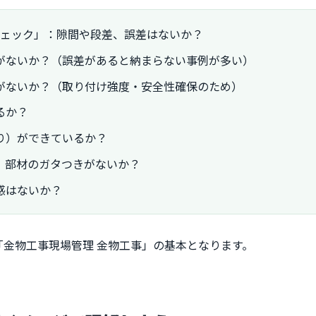
チェック」：隙間や段差、誤差はないか？
がないか？（誤差があると納まらない事例が多い）
がないか？（取り付け強度・安全性確保のため）
るか？
り）ができているか？
、部材のガタつきがないか？
感はないか？
金物工事現場管理 金物工事」の基本となります。