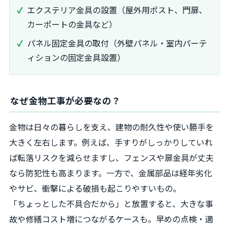
エクステリア金具の設置（屋外用ポスト、門扉、
カーポートの金具など）
パネル固定金具の取付（外壁パネル・室内パーテ
ィションの固定金具設置）
なぜ金物工事が必要なの？
金物は日々の暮らしを支え、建物の耐久性や使い勝手を
大きく左右します。例えば、手すりがしっかりしていれ
ば転落リスクを減らせますし、フェンスや扉金具が丈夫
なら防犯性も高まります。一方で、金属部品は経年劣化
やサビ、衝撃による破損も起こりやすいもの。
「ちょっとした不具合だから」と放置すると、大きな事
故や修繕コスト増につながるケースも。早めの点検・適