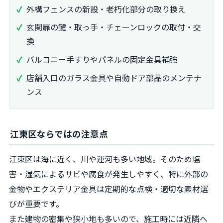
外構フェンスの新設・老朽化部分の取り換え
玄関扉の鍵・取っ手・チェーンロックの取付・交
換
バルコニー手すりやパネルの固定金具補強
店舗入口のガラス金具や自動ドア部品のメンテナ
ンス
江東区ならではの注意点
江東区は海に近く、川や運河も多い地域。そのため塩
害・湿気によるサビや腐食が発生しやすく、特に外部の
金物やエクステリア金具は定期的な点検・適切な素材選
びが重要です。
また建物の密集や狭小地も多いので、施工時には近隣へ