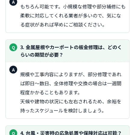
回
もちろん可能です。小規模な修理や部分補修にも
答：
柔軟に対応してくれる業者が多いので、気にな
る症状があれば早めにご相談ください。
3. 金属屋根やカーポートの板金修理は、どのく
らいの期間が必要？
回
規模や工事内容によりますが、部分修理であれ
答：
ば即日～数日、全体修理や交換の場合は一週間
程度かかることもあります。
天候や建物の状況にも左右されるため、余裕を
持ったスケジュールを検討しましょう。
4. 台風・災害時の応急処置や保険対応は可能？