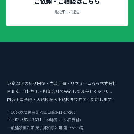
ご依頼・ご相談はこちら
最短即日ご返信
東京23区の原状回復・内装工事・リフォームなら株式会社
MIRIX。自社施工・明朗会計で安心してお任せください。
内装工事全般・大規模から小規模まで幅広く対応します！
〒108-0072 東京都港区白金3-11-17-206
03-6823-3631
TEL:
（24時間・365日受付）
一般建設業許可 東京都知事許可 第156373号