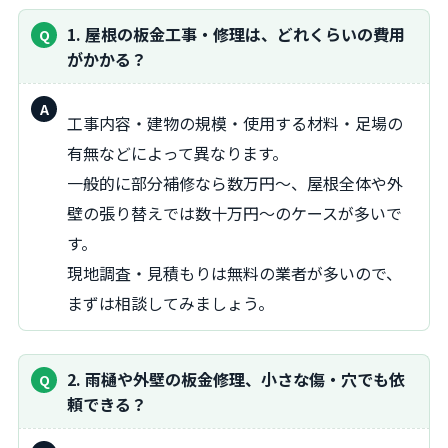
1. 屋根の板金工事・修理は、どれくらいの費用
がかかる？
回
工事内容・建物の規模・使用する材料・足場の
答：
有無などによって異なります。
一般的に部分補修なら数万円～、屋根全体や外
壁の張り替えでは数十万円～のケースが多いで
す。
現地調査・見積もりは無料の業者が多いので、
まずは相談してみましょう。
2. 雨樋や外壁の板金修理、小さな傷・穴でも依
頼できる？