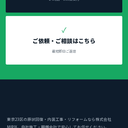
✓
ご依頼・ご相談はこちら
最短即日ご返信
東京23区の原状回復・内装工事・リフォームなら株式会社
MIRIX。自社施工・明朗会計で安心してお任せください。