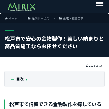
ホーム
提供サービス
金物・板金工事
松戸市で安心の金物製作！美しい納まりと
高品質施工ならお任せください
2026.03.17
目次
松戸市で信頼できる金物製作を探している