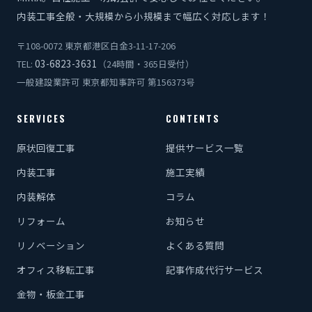
内装工事全般・大規模から小規模まで幅広く対応します！
〒108-0072 東京都港区白金3-11-17-206
03-6823-3631
TEL:
（24時間・365日受付）
一般建設業許可 東京都知事許可 第156373号
SERVICES
CONTENTS
原状回復工事
提供サービス一覧
内装工事
施工実績
内装解体
コラム
リフォーム
お知らせ
リノベーション
よくある質問
オフィス移転工事
記事作成代行サービス
金物・板金工事