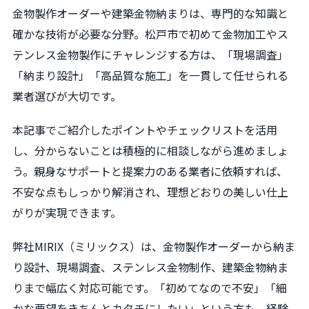
金物製作オーダーや建築金物納まりは、専門的な知識と
確かな技術が必要な分野。松戸市で初めて金物加工やス
テンレス金物製作にチャレンジする方は、「現場調査」
「納まり設計」「高品質な施工」を一貫して任せられる
業者選びが大切です。
本記事でご紹介したポイントやチェックリストを活用
し、分からないことは積極的に相談しながら進めましょ
う。親身なサポートと提案力のある業者に依頼すれば、
不安な点もしっかり解消され、理想どおりの美しい仕上
がりが実現できます。
弊社MIRIX（ミリックス）は、金物製作オーダーから納ま
り設計、現場調査、ステンレス金物制作、建築金物納ま
りまで幅広く対応可能です。「初めてなので不安」「細
かな要望をきちんとカタチにしたい」という方も、経験