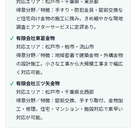
対応エリア：松戸市・千葉県・東京都
得意分野／特徴：手すり・防犯金具・錠前交換な
ど住宅向け金物の施工に強み。きめ細やかな現地
調査とアフターサービスに定評あり。
有限会社東葛金物
対応エリア：松戸市・柏市・流山市
得意分野／特徴：地域密着で建築金物・外構金物
の設計施工。小さな工事から大規模工事まで幅広
く対応可能。
有限会社三ツ矢金物
対応エリア：松戸市・千葉県北西部
得意分野／特徴：錠前交換、手すり取付、金物加
工・修理。住宅・マンション・施設対応で素早い
対応が可能。