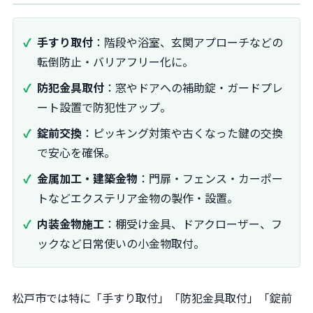
手すり取付
：階段や浴室、玄関アプローチなどの
転倒防止・バリアフリー化に。
防犯金具取付
：窓やドアへの補助錠・ガードプレ
ート設置で防犯性アップ。
錠前交換
：ピッキング対策や古くなった鍵の交換
で安心を確保。
金属加工・建築金物
：門扉・フェンス・カーポー
トなどエクステリア金物の製作・設置。
内装金物施工
：棚受け金具、ドアクローザー、フ
ックなど日常使いの小金物取付。
松戸市では特に「手すり取付」「防犯金具取付」「錠前