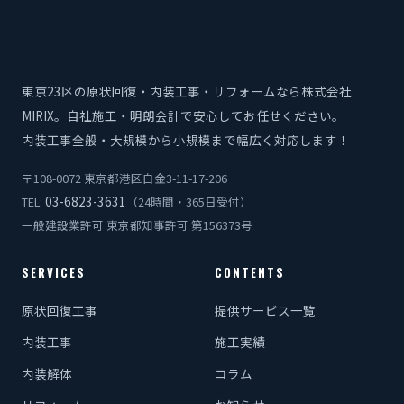
東京23区の原状回復・内装工事・リフォームなら株式会社
MIRIX。自社施工・明朗会計で安心してお任せください。
内装工事全般・大規模から小規模まで幅広く対応します！
〒108-0072 東京都港区白金3-11-17-206
03-6823-3631
TEL:
（24時間・365日受付）
一般建設業許可 東京都知事許可 第156373号
SERVICES
CONTENTS
原状回復工事
提供サービス一覧
内装工事
施工実績
内装解体
コラム