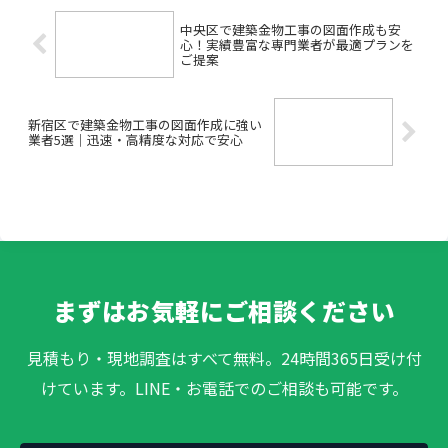
中央区で建築金物工事の図面作成も安
心！実績豊富な専門業者が最適プランを
ご提案
新宿区で建築金物工事の図面作成に強い
業者5選｜迅速・高精度な対応で安心
まずはお気軽にご相談ください
見積もり・現地調査はすべて無料。24時間365日受け付
けています。LINE・お電話でのご相談も可能です。