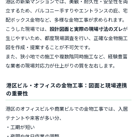
港区の新築マンションでは、美観・耐久性・安全性を両
立するため、バルコニー手すりやエントランスの庇、宅
配ボックス金物など、多様な金物工事が求められます。
こうした現場では、
設計図面と実際の現場寸法のズレ
が
生じやすいため、都度現場調査を行い、正確な金物施工
図を作成・提案することが不可欠です。
また、狭小地での施工や複数階同時施工など、経験豊富
な業者の現場対応力が仕上がりの質を左右します。
港区ビル・オフィスの金物工事：図面と現場連携
の重要性
港区のオフィスビルや商業ビルでの金物工事では、入居
テナントや来客が多い分、
・工期が短い
・夜間や休日作業の調整