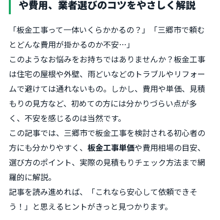
や費用、業者選びのコツをやさしく解説
「板金工事って一体いくらかかるの？」「三郷市で頼む
とどんな費用が掛かるのか不安…」
このようなお悩みをお持ちではありませんか？板金工事
は住宅の屋根や外壁、雨どいなどのトラブルやリフォー
ムで避けては通れないもの。しかし、費用や単価、見積
もりの見方など、初めての方には分かりづらい点が多
く、不安を感じるのは当然です。
この記事では、三郷市で板金工事を検討される初心者の
方にも分かりやすく、
板金工事単価
や費用相場の目安、
選び方のポイント、実際の見積もりチェック方法まで網
羅的に解説。
記事を読み進めれば、「これなら安心して依頼できそ
う！」と思えるヒントがきっと見つかります。