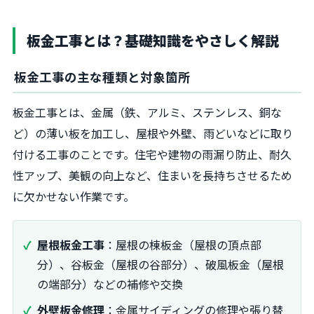
板金工事とは？基礎知識をやさしく解説
板金工事の主な種類と対象箇所
板金工事とは、金属（鉄、アルミ、ステンレス、銅な
ど）の薄い板を加工し、屋根や外壁、雨どいなどに取り
付ける工事のことです。住宅や建物の雨漏り防止、耐久
性アップ、美観の向上など、住まいを長持ちさせるため
に欠かせない作業です。
屋根板金工事
：屋根の棟板金（屋根の頂点部
分）、谷板金（屋根の谷部分）、破風板金（屋根
の端部分）などの補修や交換
外壁板金修理
：金属サイディングの修理や張り替