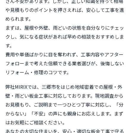
さん不安があります。しかし、正しい知識を持って相場
や見積もりのポイントを押さえれば、安心して工事を進
められます。
まずは、屋根や外壁、雨どいの状態を自分なりにチェッ
クし、気になる症状があれば早めの相談をおすすめしま
す。
費用や単価ばかりに目を奪われず、工事内容やアフター
フォローまで考えた信頼できる業者選びが、後悔しない
リフォーム・修理のコツです。
弊社MIRIXでは、三郷市をはじめ地域密着での屋根・外
壁・雨どい板金工事に対応しております。現地調査から
お見積もり、ご説明まで一つひとつ丁寧に対応し、「分
からない」「不安」の声にも親身にお応えします。まず
はお気軽にご相談ください。
あなたの大切な住まいを、安心・適切な板金工事で守る