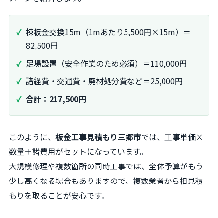
棟板金交換15m（1mあたり5,500円×15m）＝
82,500円
足場設置（安全作業のため必須）＝110,000円
諸経費・交通費・廃材処分費など＝25,000円
合計：217,500円
このように、
板金工事見積もり三郷市
では、工事単価×
数量＋諸費用がセットになっています。
大規模修理や複数箇所の同時工事では、全体予算がもう
少し高くなる場合もありますので、複数業者から相見積
もりを取ることが安心です。