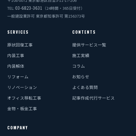
〒108-0072 東京都港区白金3-11-17-206
03-6823-3631
TEL:
（24時間・365日受付）
一般建設業許可 東京都知事許可 第156373号
SERVICES
CONTENTS
原状回復工事
提供サービス一覧
内装工事
施工実績
内装解体
コラム
リフォーム
お知らせ
リノベーション
よくある質問
オフィス移転工事
記事作成代行サービス
金物・板金工事
COMPANY