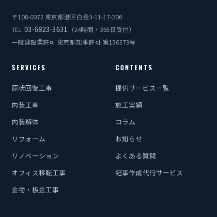
〒108-0072 東京都港区白金3-11-17-206
03-6823-3631
TEL:
（24時間・365日受付）
一般建設業許可 東京都知事許可 第156373号
SERVICES
CONTENTS
原状回復工事
提供サービス一覧
内装工事
施工実績
内装解体
コラム
リフォーム
お知らせ
リノベーション
よくある質問
オフィス移転工事
記事作成代行サービス
金物・板金工事