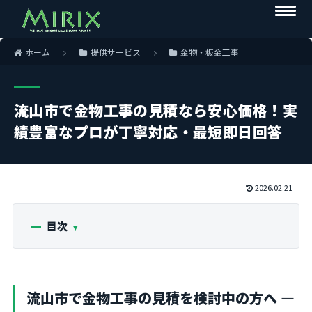
ホーム
提供サービス
金物・板金工事
流山市で金物工事の見積なら安心価格！実
績豊富なプロが丁寧対応・最短即日回答
2026.02.21
目次
流山市で金物工事の見積を検討中の方へ ―