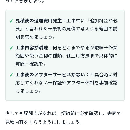
っておきましょう。
見積後の追加費用発生：
工事中に「追加料金が必
要」と言われた
→
最初の見積で考えうる範囲の説
明を求めましょう。
工事内容が曖昧：
何をどこまでやるか曖昧
→
作業
範囲や使う金物の種類、仕上げ方法まで具体的に
質問・確認を。
工事後のアフターサービスがない：
不具合時に対
応してくれない
→
保証やアフター体制を事前確認
しましょう。
少しでも疑問点があれば、契約前に必ず確認し、書面で
見積内容をもらうようにしましょう。