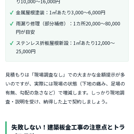
り10,000～16,000円
金属屋根塗装：1㎡あたり3,000～6,000円
雨漏り修理（部分補修）：1カ所20,000～80,000
円が目安
ステンレス折板屋根新設：1㎡あたり12,000～
25,000円
見積もりは「現場調査なし」での大まかな金額提示が多
いのですが、実際には現場の状態（下地の痛み、足場の
有無、勾配の急さなど）で増減します。しっかり現地調
査・説明を受け、納得した上で契約しましょう。
失敗しない！建築板金工事の注意点とトラ