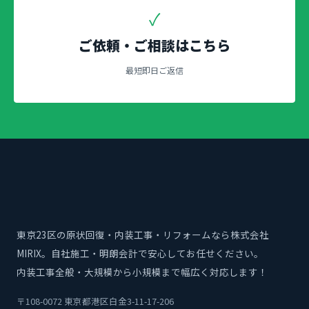
✓
ご依頼・ご相談はこちら
最短即日ご返信
東京23区の原状回復・内装工事・リフォームなら株式会社
MIRIX。自社施工・明朗会計で安心してお任せください。
内装工事全般・大規模から小規模まで幅広く対応します！
〒108-0072 東京都港区白金3-11-17-206