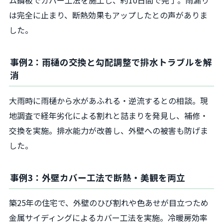
ム鋼板でカバー工法を施工し、約10日間で完了。雨漏り
は完全に止まり、断熱効果もアップしたとの声がありま
した。
事例2：雨樋の交換と勾配調整で排水トラブルを解
消
大雨時に雨樋から水があふれる・逆流するとの相談。現
地調査で経年劣化による割れと詰まりを発見し、補修・
交換を実施。排水能力が改善し、外壁への被害も防げま
した。
事例3：外壁カバー工法で断熱・美観を両立
築25年の住宅で、外壁のひび割れや色あせが目立つため
金属サイディングによるカバー工法を実施。冷暖房効率