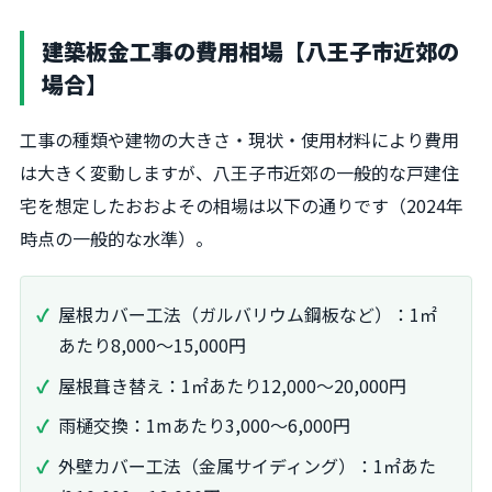
建築板金工事の費用相場【八王子市近郊の
場合】
工事の種類や建物の大きさ・現状・使用材料により費用
は大きく変動しますが、八王子市近郊の一般的な戸建住
宅を想定したおおよその相場は以下の通りです（2024年
時点の一般的な水準）。
屋根カバー工法（ガルバリウム鋼板など）：1㎡
あたり8,000～15,000円
屋根葺き替え：1㎡あたり12,000～20,000円
雨樋交換：1mあたり3,000～6,000円
外壁カバー工法（金属サイディング）：1㎡あた