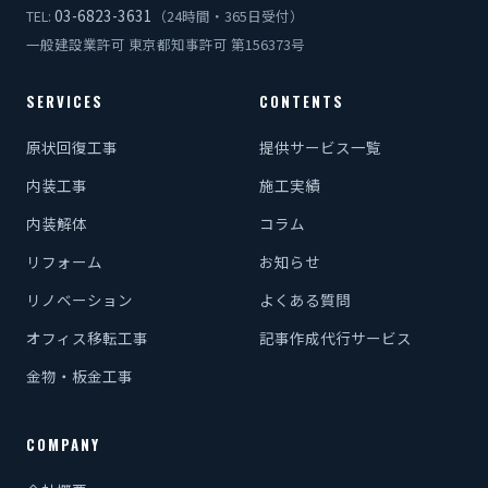
03-6823-3631
TEL:
（24時間・365日受付）
一般建設業許可 東京都知事許可 第156373号
SERVICES
CONTENTS
原状回復工事
提供サービス一覧
内装工事
施工実績
内装解体
コラム
リフォーム
お知らせ
リノベーション
よくある質問
オフィス移転工事
記事作成代行サービス
金物・板金工事
COMPANY