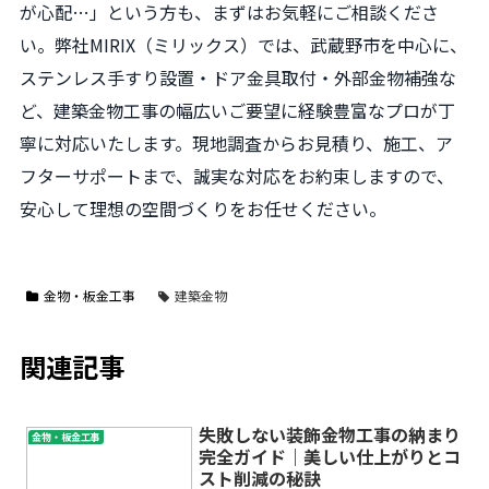
が心配…」という方も、まずはお気軽にご相談くださ
い。弊社MIRIX（ミリックス）では、武蔵野市を中心に、
ステンレス手すり設置・ドア金具取付・外部金物補強な
ど、建築金物工事の幅広いご要望に経験豊富なプロが丁
寧に対応いたします。現地調査からお見積り、施工、ア
フターサポートまで、誠実な対応をお約束しますので、
安心して理想の空間づくりをお任せください。
金物・板金工事
建築金物
関連記事
失敗しない装飾金物工事の納まり
金物・板金工事
完全ガイド｜美しい仕上がりとコ
スト削減の秘訣