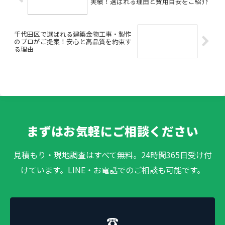
実績！選ばれる理由と費用目安をご紹介
千代田区で選ばれる建築金物工事・製作
のプロがご提案！安心と高品質を約束す
る理由
まずはお気軽にご相談ください
見積もり・現地調査はすべて無料。24時間365日受け付
けています。LINE・お電話でのご相談も可能です。
☎