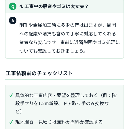
4. 工事中の騒音やゴミは大丈夫？
回
削孔や金属加工時に多少の音は出ますが、周囲
答：
への配慮や清掃も含めて丁寧に対応してくれる
業者なら安心です。事前に近隣説明やゴミ処理に
ついても確認しておきましょう。
工事依頼前のチェックリスト
具体的な工事内容・要望を整理しておく（例：階
段手すりを1.2m新設、ドア取っ手のみ交換な
ど）
現地調査・見積りは無料か有料か確認する