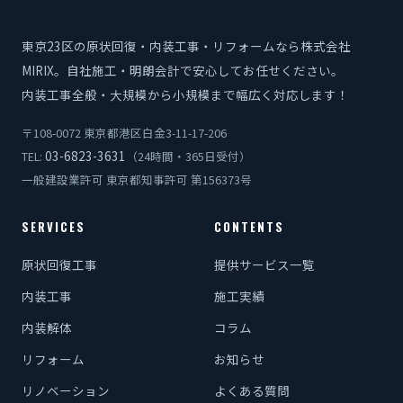
東京23区の原状回復・内装工事・リフォームなら株式会社
MIRIX。自社施工・明朗会計で安心してお任せください。
内装工事全般・大規模から小規模まで幅広く対応します！
〒108-0072 東京都港区白金3-11-17-206
03-6823-3631
TEL:
（24時間・365日受付）
一般建設業許可 東京都知事許可 第156373号
SERVICES
CONTENTS
原状回復工事
提供サービス一覧
内装工事
施工実績
内装解体
コラム
リフォーム
お知らせ
リノベーション
よくある質問