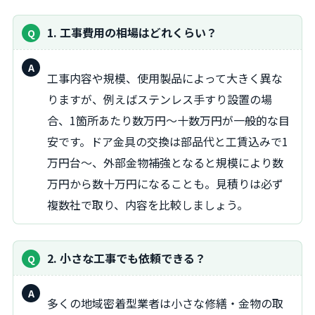
1. 工事費用の相場はどれくらい？
回
工事内容や規模、使用製品によって大きく異な
答：
りますが、例えばステンレス手すり設置の場
合、1箇所あたり数万円〜十数万円が一般的な目
安です。ドア金具の交換は部品代と工賃込みで1
万円台〜、外部金物補強となると規模により数
万円から数十万円になることも。見積りは必ず
複数社で取り、内容を比較しましょう。
2. 小さな工事でも依頼できる？
回
多くの地域密着型業者は小さな修繕・金物の取
答：